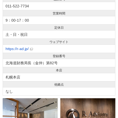
011-522-7734
営業時間
9：00-17：00
定休日
土・日・祝日
ウェブサイト
https://r-ad.jp/
登録番号
北海道財務局長（金仲）第82号
本店
札幌本店
他拠点
なし