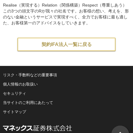
Realise（実現する）Relation（関係構築）Respect（尊重しあう）
この3つの頭文字のRが我々の社名です。お客様の想い、考えを、形
のない金融というサービスで実現すべく、全力でお客様に最も適し
た、お客様第一のアドバイスをしていきます。
契約IFA法人一覧に戻る
リスク・手数料などの重要事項
個人情報のお取扱い
セキュリティ
当サイトのご利用にあたって
サイトマップ