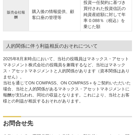
投資一任契約に基づき
買付された投資信託の
購入後の情報提供、顧
販売会社報
純資産総額に対して年
酬
客口座の管理等
率 0.088％（税込）を
乗じた額
人的関係に伴う利益相反のおそれについて
2025年8月末時点において、当社の役職員はマネックス・アセット
マネジメント株式会社の役職員を兼職するなど、当社はマネック
ス・アセットマネジメントと人的関係があります（資本関係はあり
ません）。
当社を通じてON COMPASS、ON COMPASS＋をご契約いただいた
場合、当社と人的関係があるマネックス・アセットマネジメントに
報酬が支払われ、同社の収益となります。これにより、当社とお客
様との利益が相反するおそれがあります。
お問合せ先