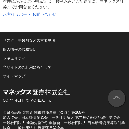
本件にかかるご不明点等は、お申込み／ご契約前に、マネックス証
券までお問合せください。
お客様サポート お問い合わせ
リスク・手数料などの重要事項
個人情報のお取扱い
セキュリティ
当サイトのご利用にあたって
サイトマップ
COPYRIGHT © MONEX, Inc.
金融商品取引業者 関東財務局長（金商）第165号
加入協会：日本証券業協会、一般社団法人 第二種金融商品取引業協会、
一般社団法人 金融先物取引業協会、一般社団法人 日本暗号資産等取引業
協会、一般社団法人 資産運用業協会