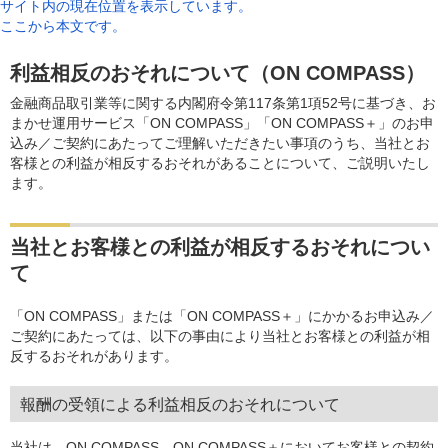
サイト内の現在位置を表示しています。
ここから本文です。
利益相反のおそれについて（ON COMPASS）
金融商品取引業等に関する内閣府令第117条第1項52号に基づき、お
まかせ運用サービス「ON COMPASS」「ON COMPASS＋」のお申
込み／ご契約にあたってご理解いただきたい事項のうち、当社とお
客様との利益が相反するおそれがあることについて、ご説明いたし
ます。
当社とお客様との利益が相反するおそれについ
て
「ON COMPASS」または「ON COMPASS＋」にかかるお申込み／
ご契約にあたっては、以下の事由により当社とお客様との利益が相
反するおそれがあります。
報酬の受領による利益相反のおそれについて
当社は、ON COMPASS、ON COMPASS＋においてお客様との契約