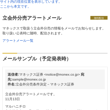
サイト内の現在位置を表示しています。
ここから本文です。
立会外分売アラートメール
随時配信
マネックスで取扱う立会外分売の情報をメールでお知らせします。
取り扱い公表時に随時、配信されます。
アラートメール一覧
メールサンプル（予定発表時）
送信者:
マネックス証券 <notice@monex.co.jp>
宛
先:
sample@monex.co.jp
件名:
立会外分売条件決定－マネックス証券
立会外分売アラートメールです。
11月13日
マルハニチロ