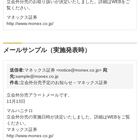
立会外分売のお取り扱いが決定いたしました。詳細はWEBをご
覧ください。
マネックス証券
http://www.monex.co.jp/
メールサンプル（実施発表時）
送信者:
マネックス証券 <notice@monex.co.jp>
宛
先:
sample@monex.co.jp
件名:
立会外分売予定のお知らせ－マネックス証券
立会外分売アラートメールです。
11月13日
マルハニチロ
立会外分売の実施日時が決定いたしました。詳細はWEBをご覧
ください。
マネックス証券
http://www.monex.co.jp/