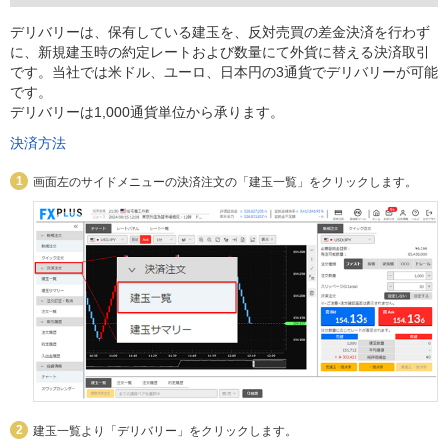
デリバリーは、保有している建玉を、反対売買の差金決済を行わず
に、新規建玉時の約定レートおよび数量にて外貨に替える決済取引
です。当社では米ドル、ユーロ、日本円の3通貨でデリバリーが可能
です。
デリバリーは1,000通貨単位から承ります。
決済方法
画面左のサイドメニューの決済注文の「建玉一覧」をクリックします。
建玉一覧より「デリバリー」をクリックします。