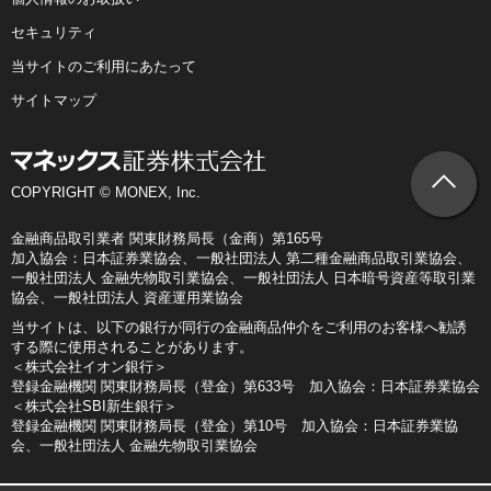
セキュリティ
当サイトのご利用にあたって
サイトマップ
COPYRIGHT © MONEX, Inc.
金融商品取引業者 関東財務局長（金商）第165号
加入協会：日本証券業協会、一般社団法人 第二種金融商品取引業協会、
一般社団法人 金融先物取引業協会、一般社団法人 日本暗号資産等取引業
協会、一般社団法人 資産運用業協会
当サイトは、以下の銀行が同行の金融商品仲介をご利用のお客様へ勧誘
する際に使用されることがあります。
＜株式会社イオン銀行＞
登録金融機関 関東財務局長（登金）第633号 加入協会：日本証券業協会
＜株式会社SBI新生銀行＞
登録金融機関 関東財務局長（登金）第10号 加入協会：日本証券業協
会、一般社団法人 金融先物取引業協会