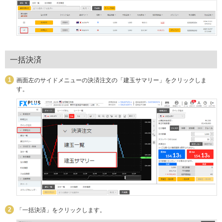
一括決済
画面左のサイドメニューの決済注文の「建玉サマリー」をクリックしま
す。
「一括決済」をクリックします。