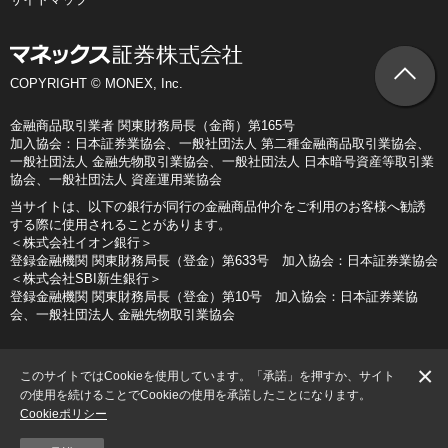
COPYRIGHT © MONEX, Inc.
金融商品取引業者 関東財務局長（金商）第165号
加入協会：日本証券業協会、一般社団法人 第二種金融商品取引業協会、
一般社団法人 金融先物取引業協会、一般社団法人 日本暗号資産等取引業
協会、一般社団法人 資産運用業協会
当サイトは、以下の銀行が同行の金融商品仲介をご利用のお客様へ勧誘
する際に使用されることがあります。
＜株式会社イオン銀行＞
登録金融機関 関東財務局長（登金）第633号 加入協会：日本証券業協会
＜株式会社SBI新生銀行＞
登録金融機関 関東財務局長（登金）第10号 加入協会：日本証券業協
会、一般社団法人 金融先物取引業協会
×
このサイトではCookieを使用しています。「承諾」を押すか、サイト
の使用を続けることでCookieの使用を承諾したことになります。
Cookieポリシー