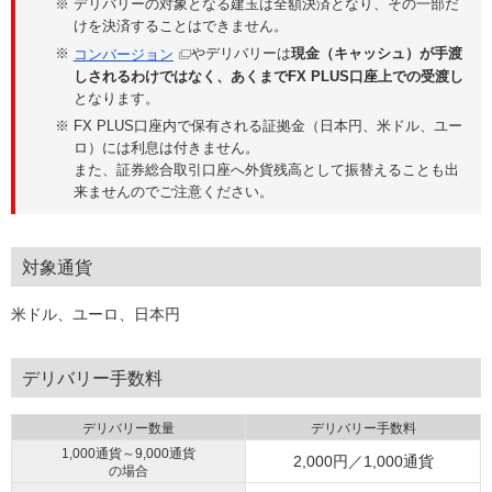
デリバリーの対象となる建玉は全額決済となり、その一部だ
けを決済することはできません。
やデリバリーは
現金（キャッシュ）が手渡
コンバージョン
しされるわけではなく、あくまでFX PLUS口座上での受渡し
となります。
FX PLUS口座内で保有される証拠金（日本円、米ドル、ユー
ロ）には利息は付きません。
また、証券総合取引口座へ外貨残高として振替えることも出
来ませんのでご注意ください。
対象通貨
米ドル、ユーロ、日本円
デリバリー手数料
デリバリー数量
デリバリー手数料
1,000通貨～9,000通貨
2,000円／1,000通貨
の場合