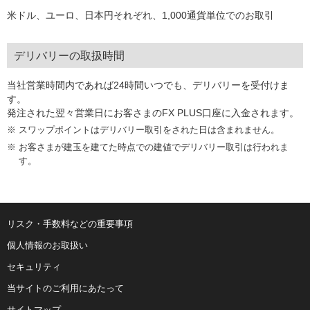
米ドル、ユーロ、日本円それぞれ、1,000通貨単位でのお取引
デリバリーの取扱時間
当社営業時間内であれば24時間いつでも、デリバリーを受付けま
す。
発注された翌々営業日にお客さまのFX PLUS口座に入金されます。
スワップポイントはデリバリー取引をされた日は含まれません。
お客さまが建玉を建てた時点での建値でデリバリー取引は行われま
す。
リスク・手数料などの重要事項
個人情報のお取扱い
セキュリティ
当サイトのご利用にあたって
サイトマップ