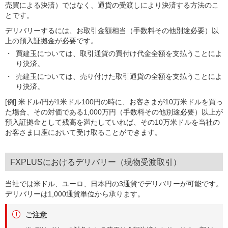
売買による決済）ではなく、通貨の受渡しにより決済する方法のこ
とです。
デリバリーするには、お取引金額相当（手数料その他別途必要）以
上の預入証拠金が必要です。
買建玉については、取引通貨の買付け代金全額を支払うことによ
り決済。
売建玉については、売り付けた取引通貨の全額を支払うことによ
り決済。
[例] 米ドル/円が1米ドル100円の時に、お客さまが10万米ドルを買っ
た場合、その対価である1,000万円（手数料その他別途必要）以上が
預入証拠金として残高を満たしていれば、その10万米ドルを当社の
お客さま口座において受け取ることができます。
FXPLUSにおけるデリバリー（現物受渡取引）
当社では米ドル、ユーロ、日本円の3通貨でデリバリーが可能です。
デリバリーは1,000通貨単位から承ります。
ご注意