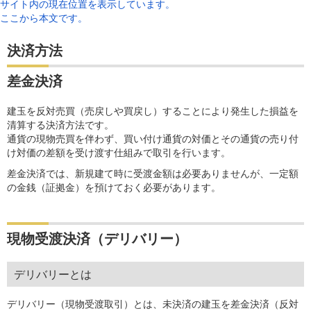
サイト内の現在位置を表示しています。
ここから本文です。
決済方法
差金決済
建玉を反対売買（売戻しや買戻し）することにより発生した損益を
清算する決済方法です。
通貨の現物売買を伴わず、買い付け通貨の対価とその通貨の売り付
け対価の差額を受け渡す仕組みで取引を行います。
差金決済では、新規建て時に受渡金額は必要ありませんが、一定額
の金銭（証拠金）を預けておく必要があります。
現物受渡決済（デリバリー）
デリバリーとは
デリバリー（現物受渡取引）とは、未決済の建玉を差金決済（反対