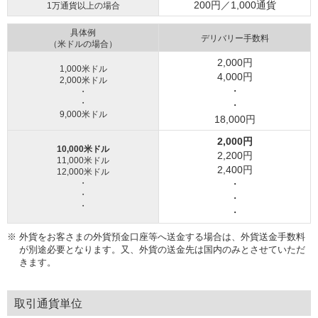
200円／1,000通貨
1万通貨以上の場合
具体例
デリバリー手数料
（米ドルの場合）
2,000円
1,000米ドル
4,000円
2,000米ドル
・
・
・
・
9,000米ドル
18,000円
2,000円
10,000米ドル
2,200円
11,000米ドル
2,400円
12,000米ドル
・
・
・
・
・
・
※
外貨をお客さまの外貨預金口座等へ送金する場合は、外貨送金手数料
が別途必要となります。又、外貨の送金先は国内のみとさせていただ
きます。
取引通貨単位