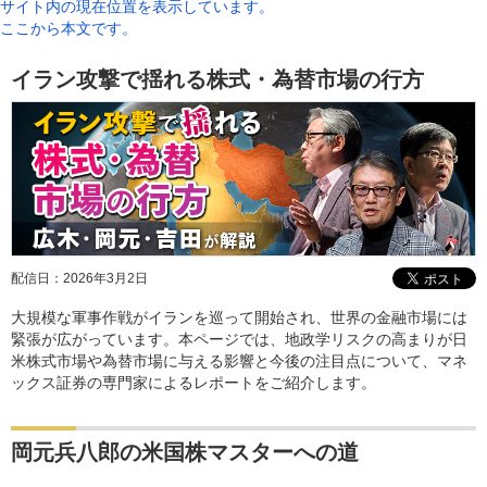
サイト内の現在位置を表示しています。
ここから本文です。
イラン攻撃で揺れる株式・為替市場の行方
配信日：
2026年3月2日
大規模な軍事作戦がイランを巡って開始され、世界の金融市場には
緊張が広がっています。本ページでは、地政学リスクの高まりが日
米株式市場や為替市場に与える影響と今後の注目点について、マネ
ックス証券の専門家によるレポートをご紹介します。
岡元兵八郎の米国株マスターへの道