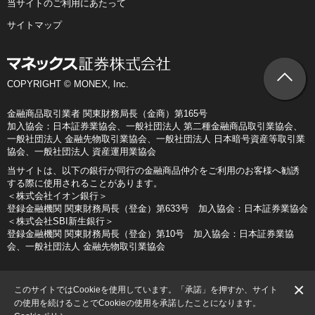
当サイトのご利用にあたって
サイトマップ
COPYRIGHT © MONEX, Inc.
金融商品取引業者 関東財務局長（金商）第165号
加入協会：日本証券業協会、一般社団法人 第二種金融商品取引業協会、
一般社団法人 金融先物取引業協会、一般社団法人 日本暗号資産等取引業
協会、一般社団法人 資産運用業協会
当サイトは、以下の銀行が同行の金融商品仲介をご利用のお客様へ勧誘
する際に使用されることがあります。
＜株式会社イオン銀行＞
登録金融機関 関東財務局長（登金）第633号 加入協会：日本証券業協会
＜株式会社SBI新生銀行＞
登録金融機関 関東財務局長（登金）第10号 加入協会：日本証券業協
会、一般社団法人 金融先物取引業協会
×
このサイトではCookieを使用しています。「承諾」を押すか、サイト
の使用を続けることでCookieの使用を承諾したことになります。