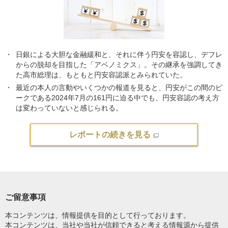
日銀による大胆な金融緩和と、それに伴う円安を容認し、デフレ
からの脱却を目指した「アベノミクス」。その継承を強調してき
た高市総理は、もともと円安容認派とみられていた。
最近の本人の言動やいくつかの報道を見ると、円安がこの間のピ
ークである2024年7月の161円に迫る中でも、円安容認の考え方
は変わっていないと感じられる。
レポートの続きを見る
ご留意事項
本コンテンツは、情報提供を目的として行っております。
本コンテンツは、当社や当社が信頼できると考える情報源から提供