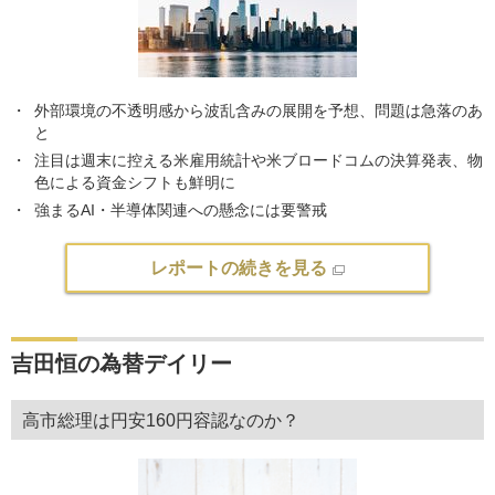
外部環境の不透明感から波乱含みの展開を予想、問題は急落のあ
と
注目は週末に控える米雇用統計や米ブロードコムの決算発表、物
色による資金シフトも鮮明に
強まるAI・半導体関連への懸念には要警戒
レポートの続きを見る
吉田恒の為替デイリー
高市総理は円安160円容認なのか？