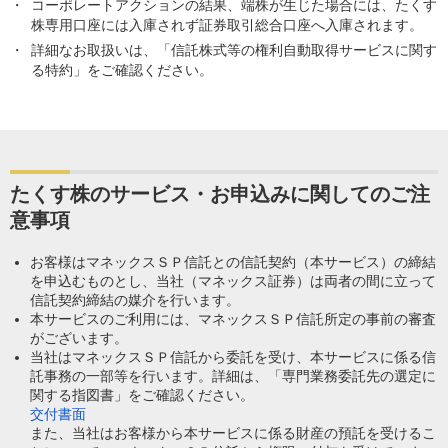
コーポレートアクションの結果、端株が生じた場合には、たくす
株専用口座には入庫されず証券取引総合口座へ入庫されます。
詳細なお取扱いは、「信託株式等の権利自動取得サービスに関す
る特約」をご確認ください。
たくす株のサービス・お申込みに関してのご注
意事項
お客様はマネックスＳＰ信託との信託契約（本サービス）の締結
を申込むものとし、当社（マネックス証券）は両者の間に立って
信託契約締結の媒介を行います。
本サービスのご利用には、マネックスＳＰ信託所定の事前の審査
がございます。
当社はマネックスＳＰ信託から委託を受け、本サービスに係る信
託事務の一部等を行います。詳細は、「専門業務委託先の選定に
関する指図書」をご確認ください。
交付書面
また、当社はお客様から本サービスに係る財産の預託を受けるこ