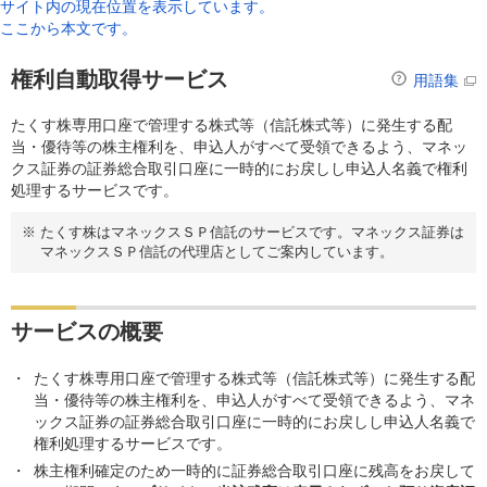
サイト内の現在位置を表示しています。
ここから本文です。
権利自動取得サービス
用語集
たくす株専用口座で管理する株式等（信託株式等）に発生する配
当・優待等の株主権利を、申込人がすべて受領できるよう、マネッ
クス証券の証券総合取引口座に一時的にお戻しし申込人名義で権利
処理するサービスです。
※
たくす株はマネックスＳＰ信託のサービスです。マネックス証券は
マネックスＳＰ信託の代理店としてご案内しています。
サービスの概要
たくす株専用口座で管理する株式等（信託株式等）に発生する配
当・優待等の株主権利を、申込人がすべて受領できるよう、マネ
ックス証券の証券総合取引口座に一時的にお戻しし申込人名義で
権利処理するサービスです。
株主権利確定のため一時的に証券総合取引口座に残高をお戻して