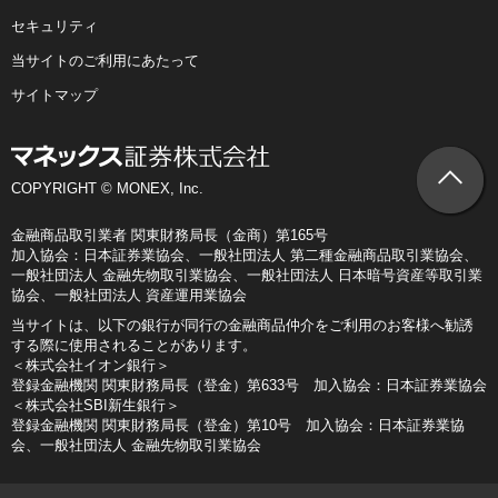
セキュリティ
当サイトのご利用にあたって
サイトマップ
COPYRIGHT © MONEX, Inc.
金融商品取引業者 関東財務局長（金商）第165号
加入協会：日本証券業協会、一般社団法人 第二種金融商品取引業協会、
一般社団法人 金融先物取引業協会、一般社団法人 日本暗号資産等取引業
協会、一般社団法人 資産運用業協会
当サイトは、以下の銀行が同行の金融商品仲介をご利用のお客様へ勧誘
する際に使用されることがあります。
＜株式会社イオン銀行＞
登録金融機関 関東財務局長（登金）第633号 加入協会：日本証券業協会
＜株式会社SBI新生銀行＞
登録金融機関 関東財務局長（登金）第10号 加入協会：日本証券業協
会、一般社団法人 金融先物取引業協会