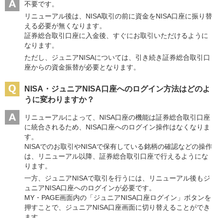
不要です。
リニューアル後は、NISA取引の前に資金をNISA口座に振り替
える必要が無くなります。
証券総合取引口座に入金後、すぐにお取引いただけるように
なります。
ただし、ジュニアNISAについては、引き続き証券総合取引口
座からの資金振替が必要となります。
NISA・ジュニアNISA口座へのログイン方法はどのよ
うに変わりますか？
リニューアルによって、NISA口座の機能は証券総合取引口座
に統合されるため、NISA口座へのログイン操作はなくなりま
す。
NISAでのお取引やNISAで保有している銘柄の確認などの操作
は、リニューアル以降、証券総合取引口座で行えるようにな
ります。
一方、ジュニアNISAで取引を行うには、リニューアル後もジ
ュニアNISA口座へのログインが必要です。
MY・PAGE画面内の「ジュニアNISA口座ログイン」ボタンを
押すことで、ジュニアNISA口座画面に切り替えることができ
ます。