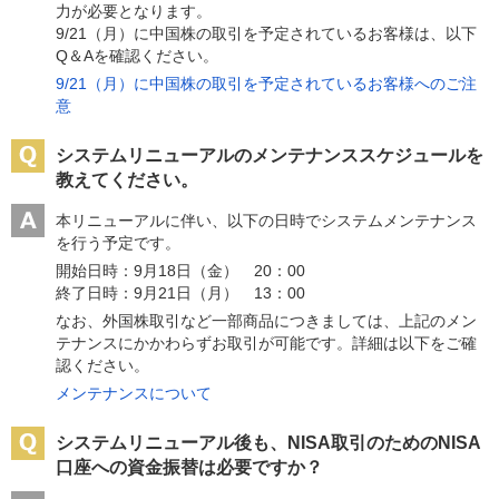
力が必要となります。
9/21（月）に中国株の取引を予定されているお客様は、以下
Q＆Aを確認ください。
9/21（月）に中国株の取引を予定されているお客様へのご注
意
システムリニューアルのメンテナンススケジュールを
教えてください。
本リニューアルに伴い、以下の日時でシステムメンテナンス
を行う予定です。
開始日時：9月18日（金） 20：00
終了日時：9月21日（月） 13：00
なお、外国株取引など一部商品につきましては、上記のメン
テナンスにかかわらずお取引が可能です。詳細は以下をご確
認ください。
メンテナンスについて
システムリニューアル後も、NISA取引のためのNISA
口座への資金振替は必要ですか？