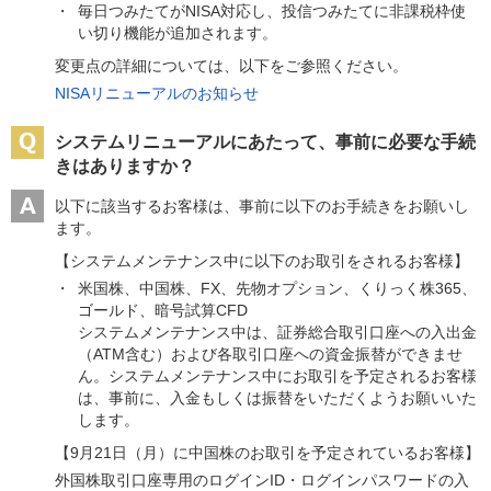
毎日つみたてがNISA対応し、投信つみたてに非課税枠使
い切り機能が追加されます。
変更点の詳細については、以下をご参照ください。
NISAリニューアルのお知らせ
システムリニューアルにあたって、事前に必要な手続
きはありますか？
以下に該当するお客様は、事前に以下のお手続きをお願いし
ます。
【システムメンテナンス中に以下のお取引をされるお客様】
米国株、中国株、FX、先物オプション、くりっく株365、
ゴールド、暗号試算CFD
システムメンテナンス中は、証券総合取引口座への入出金
（ATM含む）および各取引口座への資金振替ができませ
ん。システムメンテナンス中にお取引を予定されるお客様
は、事前に、入金もしくは振替をいただくようお願いいた
します。
【9月21日（月）に中国株のお取引を予定されているお客様】
外国株取引口座専用のログインID・ログインパスワードの入