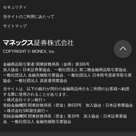
セキュリティ
当サイトのご利用にあたって
サイトマップ
COPYRIGHT © MONEX, Inc.
金融商品取引業者 関東財務局長（金商）第165号
加入協会：日本証券業協会、一般社団法人 第二種金融商品取引業協会、
一般社団法人 金融先物取引業協会、一般社団法人 日本暗号資産等取引業
協会、一般社団法人 資産運用業協会
当サイトは、以下の銀行が同行の金融商品仲介をご利用のお客様へ勧誘
する際に使用されることがあります。
＜株式会社イオン銀行＞
登録金融機関 関東財務局長（登金）第633号 加入協会：日本証券業協会
＜株式会社SBI新生銀行＞
登録金融機関 関東財務局長（登金）第10号 加入協会：日本証券業協
会、一般社団法人 金融先物取引業協会