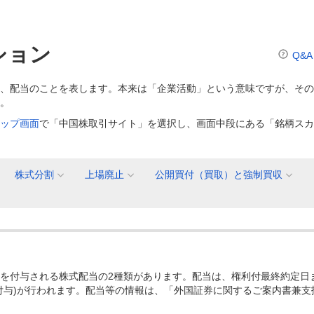
ション
Q&A
、配当のことを表します。本来は「企業活動」という意味ですが、その
。
ップ画面
で「中国株取引サイト」を選択し、画面中段にある「銘柄スカ
株式分割
上場廃止
公開買付（買取）と強制買収
を付与される株式配当の2種類があります。配当は、権利付最終約定日
付与)が行われます。配当等の情報は、「外国証券に関するご案内書兼支