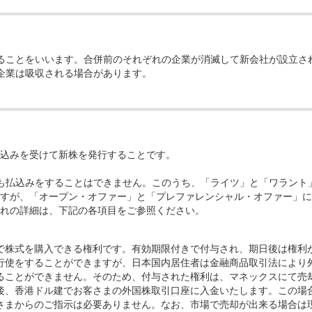
ることをいいます。合併前のそれぞれの企業が消滅して新会社が設立さ
企業は吸収される場合があります。
込みを受けて新株を発行することです。
も払込みをすることはできません。このうち、「ライツ」と「ワラント
すが、「オープン・オファー」と「プレファレンシャル・オファー」に
れの詳細は、下記の各項目をご参照ください。
で株式を購入できる権利です。有効期限付きで付与され、期日後は権利
行使をすることができますが、日本国内居住者は金融商品取引法により
ることができません。そのため、付与された権利は、マネックスにて売
後、香港ドル建でお客さまの外国株取引口座に入金いたします。この場
さまからのご指示は必要ありません。なお、市場で売却が出来る場合は