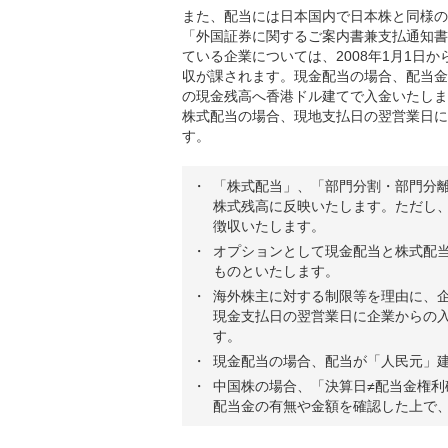
また、配当には日本国内で日本株と同様の
「外国証券に関するご案内書兼支払通知書
ている企業については、2008年1月1日
収が課されます。現金配当の場合、配当金
の現金残高へ香港ドル建てで入金いたしま
株式配当の場合、現地支払日の翌営業日に
す。
「株式配当」、「部門分割・部門分
株式残高に反映いたします。ただし、
徴収いたします。
オプションとして現金配当と株式配
ものといたします。
海外株主に対する制限等を理由に、
現金支払日の翌営業日に企業からの
す。
現金配当の場合、配当が「人民元」建
中国株の場合、「決算日≠配当金権
配当金の有無や金額を確認した上で