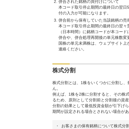
併合された銘柄の買付けについて
本コード取引停止期間の最終日の翌日5
付の入力が可能になります。
併合前から保有していた当該銘柄の売
本コード取引停止期間の最終日の翌々営
（日本時間）に銘柄コードが本コード
併合や、併合処理再開後の単元株数変
国株の単元未満株は、ウェブサイト上
連絡ください。
株式分割
株式分割とは、1株をいくつかに分割し、
ん。
例えば、1株を2株に分割すると、その株
るため、原則として分割前と分割後の資産
分割の効果として最低投資金額が引下げら
期間が設定される場合とされない場合があ
お客さまの保有銘柄について株式分