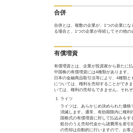
合併
合併とは、複数の企業が、1つの企業にな
る場合と、1つの企業が存続してその他の
有償増資
有償増資とは、企業が投資家から新たに払
中国株の有償増資には4種類があります。
日本の金融商品取引法等により、4種類と
については、権利を売却することができま
いては、権利の売却もできません。それぞ
ライツ
ライツは、あらかじめ決められた価格
消滅します。通常、有効期限内に権利
国株式の有償増資に対して払込みをす
処分のうえ売却代金から諸費用を差引
の売却は自動的に行いますので、お客