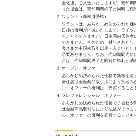
金化後、ご入金いたしますが、売却期
った場合は、売却期間終了と同時に権
ワラント（新株引受権）
ワラントは、あらかじめ決められた価
日後は権利が消滅いたします。ライツ
ることができますが、日本国内居住者
できません。そのため、付与されたワ
客さまの中国株取引口座へ入金いたし
必要ありません。なお、売却期間内に
合は、売却期間終了と同時に権利が消
オープン・オファー
あらかじめ決められた価格で新株を購
居住者は金融商品取引法により払込み
ン・オファーの権利は、売買すること
プレファレンシャル・オファー
あらかじめ決められた価格で子会社や
は金融商品取引法により払込ができま
ル・オファーの権利を売買することも