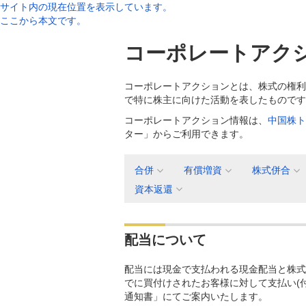
サイト内の現在位置を表示しています。
ここから本文です。
コーポレートアク
コーポレートアクションとは、株式の権利
で特に株主に向けた活動を表したものです
コーポレートアクション情報は、
中国株ト
ター」からご利用できます。
合併
有償増資
株式併合
資本返還
配当について
配当には現金で支払われる現金配当と株式
でに買付けされたお客様に対して支払い(
通知書」にてご案内いたします。