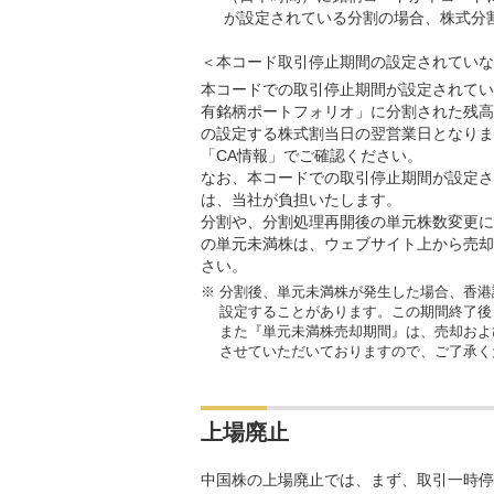
が設定されている分割の場合、株式分
＜本コード取引停止期間の設定されていな
本コードでの取引停止期間が設定されてい
有銘柄ポートフォリオ」に分割された残高
の設定する株式割当日の翌営業日となりま
「CA情報」でご確認ください。
なお、本コードでの取引停止期間が設定さ
は、当社が負担いたします。
分割や、分割処理再開後の単元株数変更に
の単元未満株は、ウェブサイト上から売却
さい。
※
分割後、単元未満株が発生した場合、香港
設定することがあります。この期間終了後
また『単元未満株売却期間』は、売却およ
させていただいておりますので、ご了承く
上場廃止
中国株の上場廃止では、まず、取引一時停