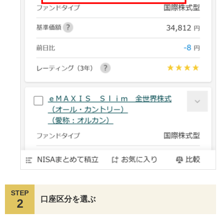
STEP
口座区分を選ぶ
2