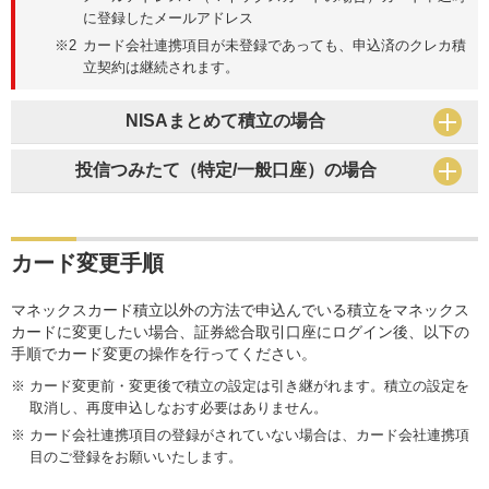
に登録したメールアドレス
カード会社連携項目が未登録であっても、申込済のクレカ積
立契約は継続されます。
NISAまとめて積立の場合
投信つみたて（特定/一般口座）の場合
カード変更手順
マネックスカード積立以外の方法で申込んでいる積立をマネックス
カードに変更したい場合、証券総合取引口座にログイン後、以下の
手順でカード変更の操作を行ってください。
カード変更前・変更後で積立の設定は引き継がれます。積立の設定を
取消し、再度申込しなおす必要はありません。
カード会社連携項目の登録がされていない場合は、カード会社連携項
目のご登録をお願いいたします。