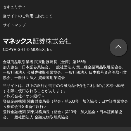
セキュリティ
当サイトのご利用にあたって
サイトマップ
COPYRIGHT © MONEX, Inc.
金融商品取引業者 関東財務局長（金商）第165号
加入協会：日本証券業協会、一般社団法人 第二種金融商品取引業協会、
一般社団法人 金融先物取引業協会、一般社団法人 日本暗号資産等取引業
協会、一般社団法人 資産運用業協会
当サイトは、以下の銀行が同行の金融商品仲介をご利用のお客様へ勧誘
する際に使用されることがあります。
＜株式会社イオン銀行＞
登録金融機関 関東財務局長（登金）第633号 加入協会：日本証券業協会
＜株式会社SBI新生銀行＞
登録金融機関 関東財務局長（登金）第10号 加入協会：日本証券業協
会、一般社団法人 金融先物取引業協会