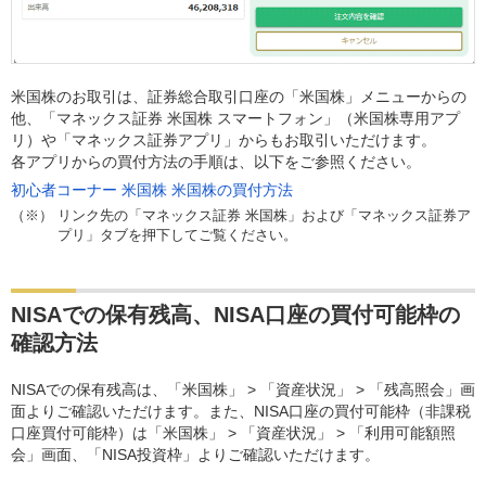
米国株のお取引は、証券総合取引口座の「米国株」メニューからの
他、「マネックス証券 米国株 スマートフォン」（米国株専用アプ
リ）や「マネックス証券アプリ」からもお取引いただけます。
各アプリからの買付方法の手順は、以下をご参照ください。
初心者コーナー 米国株 米国株の買付方法
（※）
リンク先の「マネックス証券 米国株」および「マネックス証券ア
プリ」タブを押下してご覧ください。
NISAでの保有残高、NISA口座の買付可能枠の
確認方法
NISAでの保有残高は、「米国株」 > 「資産状況」 > 「残高照会」画
面よりご確認いただけます。また、NISA口座の買付可能枠（非課税
口座買付可能枠）は「米国株」 > 「資産状況」 > 「利用可能額照
会」画面、「NISA投資枠」よりご確認いただけます。