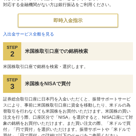
対応する金融機関がない方は銀行振込をご利用ください。
即時入金指示
入出金サービス全般を見る
STEP
米国株取引口座での銘柄検索
2
米国株取引口座で銘柄を検索・選択します。
STEP
米国株をNISAで買付
3
証券総合取引口座に日本円を入金いただくと、振替サポートサービ
スにより、事前に米国株取引口座に資金を移動したり、米ドルの為
替取引を行わなくても米国株をお買付いただけます。米国株の買い
注文を行う際、口座区分で「NISA」を選択すると、NISA口座にて対
象の銘柄をお買付いただけます。また買い注文の際、「米ドルで買
付」「円で買付」を選択いただけます。振替サポートや「米ドルで
買付」「円で買付」の詳細は以下のページをご参照ください。