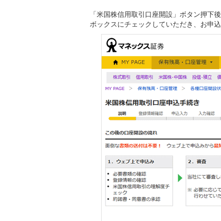
「米国株信用取引口座開設」ボタン押下後
ボックスにチェックしていただき、お申込