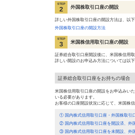
STEP
外国株取引口座の開設
2
詳しい外国株取引口座の開設方法は、以下
外国株取引口座の開設方法
STEP
米国株信用取引口座の開設
3
証券総合取引口座開設後に、米国株信用取
詳しい開設のお申込み方法については以下
証券総合取引口座をお持ちの場合
米国株信用取引口座の開設をお申込みいた
いる必要があります。
お客様の口座開設状況に応じて、米国株信
① 国内株式信用取引口座・外国株取引
② 国内株式信用取引口座を開設済、外
③ 国内株式信用取引口座を未開設、外