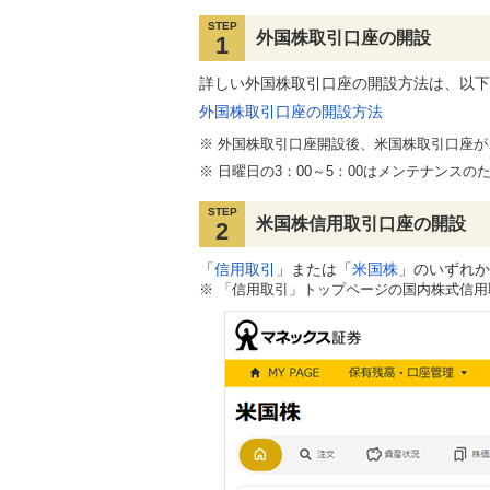
STEP
外国株取引口座の開設
1
詳しい外国株取引口座の開設方法は、以下
外国株取引口座の開設方法
外国株取引口座開設後、米国株取引口座が
日曜日の3：00～5：00はメンテナンス
STEP
米国株信用取引口座の開設
2
「
信用取引
」または「
米国株
」のいずれか
※
「信用取引」トップページの国内株式信用