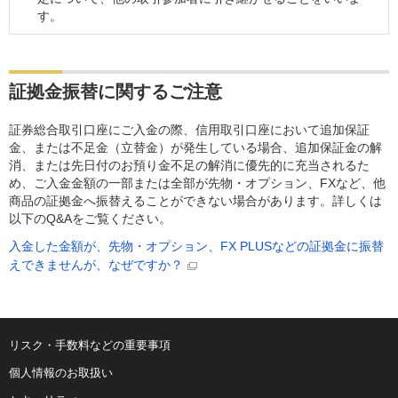
す。
証拠金振替に関するご注意
証券総合取引口座にご入金の際、信用取引口座において追加保証
金、または不足金（立替金）が発生している場合、追加保証金の解
消、または先日付のお預り金不足の解消に優先的に充当されるた
め、ご入金金額の一部または全部が先物・オプション、FXなど、他
商品の証拠金へ振替えることができない場合があります。詳しくは
以下のQ&Aをご覧ください。
入金した金額が、先物・オプション、FX PLUSなどの証拠金に振替
えできませんが、なぜですか？
リスク・手数料などの重要事項
個人情報のお取扱い