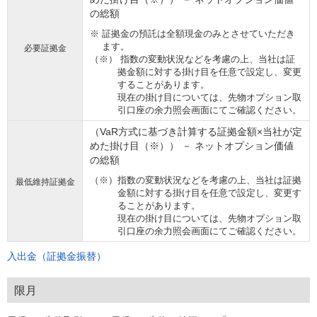
の総額
※
証拠金の預託は全額現金のみとさせていただき
ます。
必要証拠金
（※） 指数の変動状況などを考慮の上、当社は証
拠金額に対する掛け目を任意で設定し、変更
することがあります。
現在の掛け目については、先物オプション取
引口座の余力照会画面にてご確認ください。
（VaR方式に基づき計算する証拠金額×当社が定
めた掛け目（※）） － ネットオプション価値
の総額
（※）指数の変動状況などを考慮の上、当社は証拠
最低維持証拠金
金額に対する掛け目を任意で設定し、変更す
ることがあります。
現在の掛け目については、先物オプション取
引口座の余力照会画面にてご確認ください。
入出金（証拠金振替）
限月