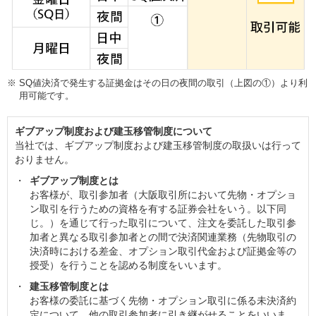
※
SQ値決済で発生する証拠金はその日の夜間の取引（上図の①）より利
用可能です。
ギブアップ制度および建玉移管制度について
当社では、ギブアップ制度および建玉移管制度の取扱いは行って
おりません。
ギブアップ制度とは
お客様が、取引参加者（大阪取引所において先物・オプショ
ン取引を行うための資格を有する証券会社をいう。以下同
じ。）を通じて行った取引について、注文を委託した取引参
加者と異なる取引参加者との間で決済関連業務（先物取引の
決済時における差金、オプション取引代金および証拠金等の
授受）を行うことを認める制度をいいます。
建玉移管制度とは
お客様の委託に基づく先物・オプション取引に係る未決済約
定について、他の取引参加者に引き継がせることをいいま