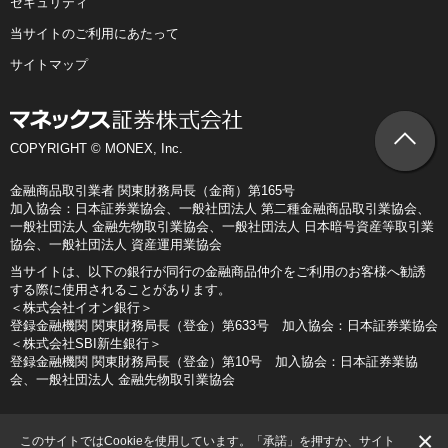
セキュリティ
当サイトのご利用にあたって
サイトマップ
COPYRIGHT © MONEX, Inc.
金融商品取引業者 関東財務局長（金商）第165号
加入協会：日本証券業協会、一般社団法人 第二種金融商品取引業協会、
一般社団法人 金融先物取引業協会、一般社団法人 日本暗号資産等取引業
協会、一般社団法人 資産運用業協会
当サイトは、以下の銀行が同行の金融商品仲介をご利用のお客様へ勧誘
する際に使用されることがあります。
＜株式会社イオン銀行＞
登録金融機関 関東財務局長（登金）第633号 加入協会：日本証券業協会
＜株式会社SBI新生銀行＞
登録金融機関 関東財務局長（登金）第10号 加入協会：日本証券業協
会、一般社団法人 金融先物取引業協会
×
このサイトではCookieを使用しています。「承諾」を押すか、サイト