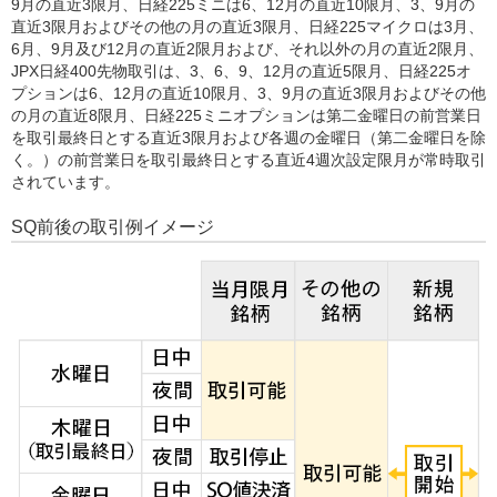
9月の直近3限月、日経225ミニは6、12月の直近10限月、3、9月の
直近3限月およびその他の月の直近3限月、日経225マイクロは3月、
6月、9月及び12月の直近2限月および、それ以外の月の直近2限月、
JPX日経400先物取引は、3、6、9、12月の直近5限月、日経225オ
プションは6、12月の直近10限月、3、9月の直近3限月およびその他
の月の直近8限月、日経225ミニオプションは第二金曜日の前営業日
を取引最終日とする直近3限月および各週の金曜日（第二金曜日を除
く。）の前営業日を取引最終日とする直近4週次設定限月が常時取引
されています。
SQ前後の取引例イメージ