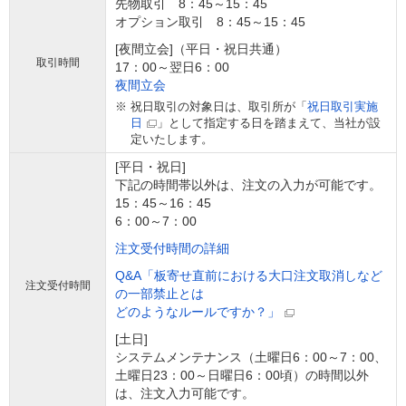
先物取引 8：45～15：45
オプション取引 8：45～15：45
[夜間立会]（平日・祝日共通）
取引時間
17：00～翌日6：00
夜間立会
※
祝日取引の対象日は、取引所が「
祝日取引実施
日
」として指定する日を踏まえて、当社が設
定いたします。
[平日・祝日]
下記の時間帯以外は、注文の入力が可能です。
15：45～16：45
6：00～7：00
注文受付時間の詳細
Q&A「板寄せ直前における大口注文取消しなど
注文受付時間
の一部禁止とは
どのようなルールですか？」
[土日]
システムメンテナンス（土曜日6：00～7：00、
土曜日23：00～日曜日6：00頃）の時間以外
は、注文入力可能です。