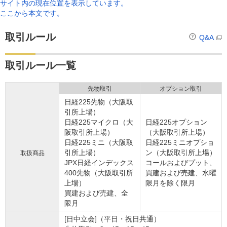
サイト内の現在位置を表示しています。
ここから本文です。
取引ルール
Q&A
取引ルール一覧
先物取引
オプション取引
日経225先物（大阪取
引所上場）
日経225マイクロ（大
日経225オプション
阪取引所上場）
（大阪取引所上場）
日経225ミニ（大阪取
日経225ミニオプショ
引所上場）
ン（大阪取引所上場）
取扱商品
JPX日経インデックス
コールおよびプット、
400先物（大阪取引所
買建および売建、水曜
上場）
限月を除く限月
買建および売建、全
限月
[日中立会]（平日・祝日共通）