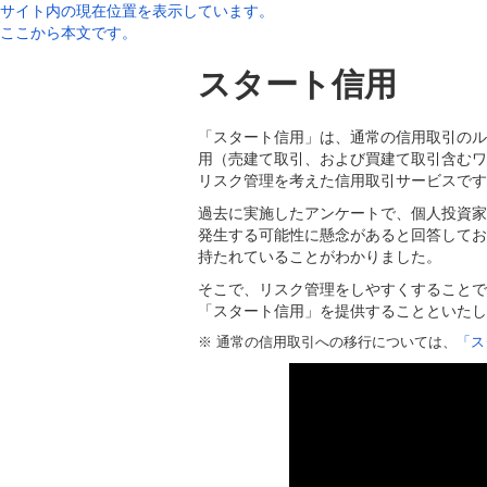
サイト内の現在位置を表示しています。
ここから本文です。
スタート信用
「スタート信用」は、通常の信用取引のル
用（売建て取引、および買建て取引含むワ
リスク管理を考えた信用取引サービスです
過去に実施したアンケートで、個人投資家
発生する可能性に懸念があると回答してお
持たれていることがわかりました。
そこで、リスク管理をしやすくすることで
「スタート信用」を提供することといたし
※
通常の信用取引への移行については、
「ス