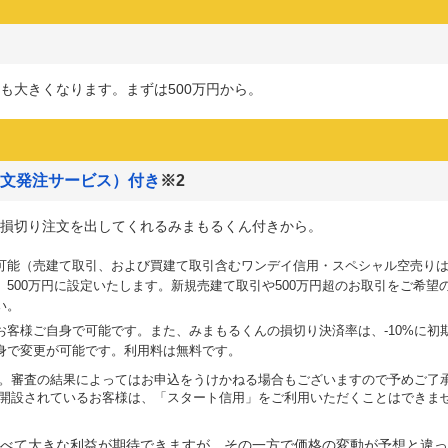
も大きくなります。まずは500万円から。
文発注サービス）付き
※2
損切り注文を出してくれるみまもるくん付きから。
可能（売建て取引、および買建て取引含むワンデイ信用・スペシャル空売り
500万円に設定いたします。新規売建て取引や500万円超のお取引をご希望
い。
客様ご自身で可能です。また、みまもるくんの損切り決済率は、-10%に初
身で変更が可能です。利用料は無料です。
。審査の結果によってはお申込をうけかねる場合もございますので予めご了
開設されているお客様は、「スタート信用」をご利用いただくことはできま
べて大きな利益が期待できますが、その一方で価格の変動が予想と違っ