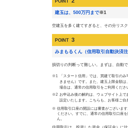
2
POINT
建玉は、500万円まで
※1
空建玉を多く建てすぎると、その分リスク
3
POINT
みまもるくん（信用取引自動決済注
損切りの判断って難しい。まずは、自動で
「スタート信用」では、買建て取引のみ
きません）です。また、建玉上限金額は、
場合は、通常の信用取引をご利用くださ
お申込み後の解約は、ウェブサイト上でお
設定いたします。こちらも、お客様ご自
※
信用取引口座の開設には審査がございます
ください。すでに、通常の信用取引口座を
ん。
信用取引は、投資した資金（保証金）に比