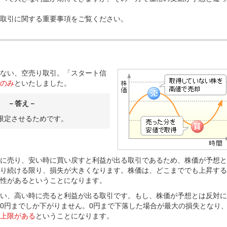
取引に関する重要事項をご覧ください。
ない、空売り取引。「スタート信
のみ
といたしました。
－答え－
限定させるためです。
に売り、安い時に買い戻すと利益が出る取引であるため、株価が予想と
り続ける限り、損失が大きくなります。株価は、どこまででも上昇する
性があるということになります。
い、高い時に売ると利益が出る取引です。もし、株価が予想とは反対に
0円までしか下がりません。0円まで下落した場合が最大の損失となり
上限がある
ということになります。