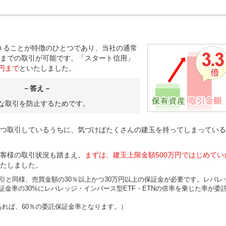
できることが特徴のひとつであり、当社の通常
までの取引が可能です。「スタート信用」
万円まで
といたしました。
－答え－
な取引を防止するためです。
つ取引しているうちに、気づけばたくさんの建玉を持ってしまっている
客様の取引状況も踏まえ、
まずは、建玉上限金額500万円ではじめてい
たしました。
引と同様、売買金額の30％以上かつ30万円以上の保証金が必要です。レバレ
保証金率の30%にレバレッジ・インバース型ETF・ETNの倍率を乗じた率が委
であれば、60％の委託保証金率となります。）