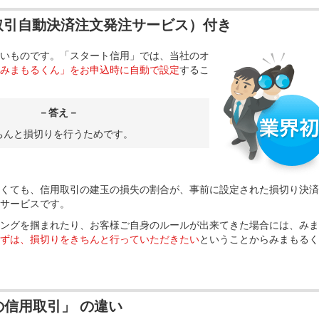
取引自動決済注文発注サービス）付き
いものです。「スタート信用」では、当社のオ
みまもるくん」をお申込時に自動で設定
するこ
－答え－
ちんと損切りを行うためです。
くても、信用取引の建玉の損失の割合が、事前に設定された損切り決済
サービスです。
ングを掴まれたり、お客様ご自身のルールが出来てきた場合には、みま
ずは、損切りをきちんと行っていただきたい
ということからみまもるく
の信用取引」 の違い