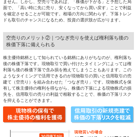
ません。しかし、空売りであれば、「株価が下がる」と予想した局
面で、「高い時に先に売り、安くなってから買い戻す」ことで利益
を確定させることが可能です。相場の方向に関わらず、下落トレン
ドも取引のチャンスになるため、投資の選択肢が広がります。
空売りのメリット②｜つなぎ売りを使えば権利落ち後の
株価下落に備えられる
株主優待銘柄として知られている銘柄にありがちなのが、権利落ち
後の株価下落です。現物取引で買い付けたタイミングによっては権
利落ち後の株価下落で含み損を抱えてしまうこともあります。この
ようなタイミングで活用できるのが現物取引の買いと信用取引の売
建て（空売り）を組み合わせた「つなぎ売り」です。現物株式を保
有して株主優待の権利を得ながら、株価の下落による現物株式の損
失を、信用取引の売りの利益で相殺することで、株価の下落リスク
を抑えることができます。