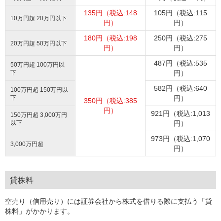
135円（税込:148
105円（税込:115
10万円超 20万円以下
円）
円）
180円（税込:198
250円（税込:275
20万円超 50万円以下
円）
円）
487円（税込:535
50万円超 100万円以
下
円）
582円（税込:640
100万円超 150万円以
下
円）
350円（税込:385
円）
921円（税込:1,013
150万円超 3,000万円
以下
円）
973円（税込:1,070
3,000万円超
円）
貸株料
空売り（信用売り）には証券会社から株式を借りる際に支払う「貸
株料」がかかります。