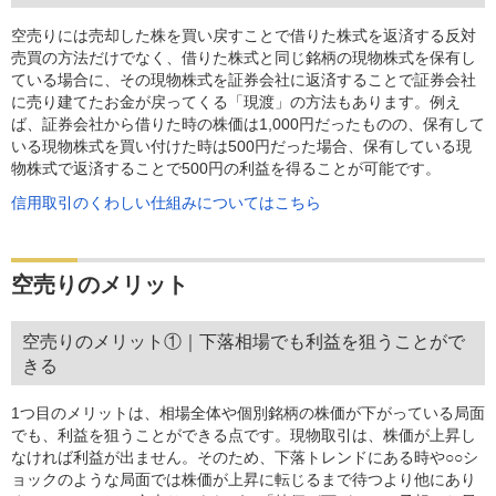
空売りには売却した株を買い戻すことで借りた株式を返済する反対
売買の方法だけでなく、借りた株式と同じ銘柄の現物株式を保有し
ている場合に、その現物株式を証券会社に返済することで証券会社
に売り建てたお金が戻ってくる「現渡」の方法もあります。例え
ば、証券会社から借りた時の株価は1,000円だったものの、保有して
いる現物株式を買い付けた時は500円だった場合、保有している現
物株式で返済することで500円の利益を得ることが可能です。
信用取引のくわしい仕組みについてはこちら
空売りのメリット
空売りのメリット①｜下落相場でも利益を狙うことがで
きる
1つ目のメリットは、相場全体や個別銘柄の株価が下がっている局面
でも、利益を狙うことができる点です。現物取引は、株価が上昇し
なければ利益が出ません。そのため、下落トレンドにある時や○○シ
ョックのような局面では株価が上昇に転じるまで待つより他にあり