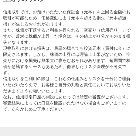
信用取引では、お預けいただいた保証金（元本）を上回る金額のお
取引が可能なため、価格変動により元本を超える損失（元本超過
損）が生じるおそれがあります。
また、株価が下落すると利益を得られる「空売り（信用売り）」で
すが、反対に株価が上昇した場合は、その値上がり分がそのまま損
失となります。
現物取引における損失は、最悪の場合でも投資元本（買付代金）に
限定されます。しかし、株価の上昇には理論上上限がないため、空
売りにおける損失は無限大に膨らむおそれがあります。短期間で株
価が急騰するケースもあるため、徹底したリスク管理が不可欠で
す。
信用取引をご利用の際は、これらの仕組みとリスクを十分にご理解
いただいたうえで、お客様ご自身の判断と責任においてお取引いた
だきますようお願いいたします。
なお、信用取引口座の開設にあたっては所定の審査がございます。
審査結果によっては口座を開設いただけない場合もございますの
で、あらかじめご了承ください。