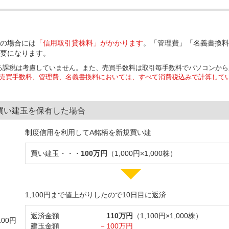
の場合には
「信用取引貸株料」がかかります
。「管理費」「名義書換料
要になります。
る課税は考慮していません。また、売買手数料は取引毎手数料でパソコンから
売買手数料、管理費、名義書換料においては、すべて消費税込みで計算して
買い建玉を保有した場合
制度信用を利用してA銘柄を新規買い建
買い建玉・・・
100万円
（1,000円×1,000株）
1,100円まで値上がりしたので10日目に返済
返済金額
110万円
（1,100円×1,000株）
00円
建玉金額
－100万円