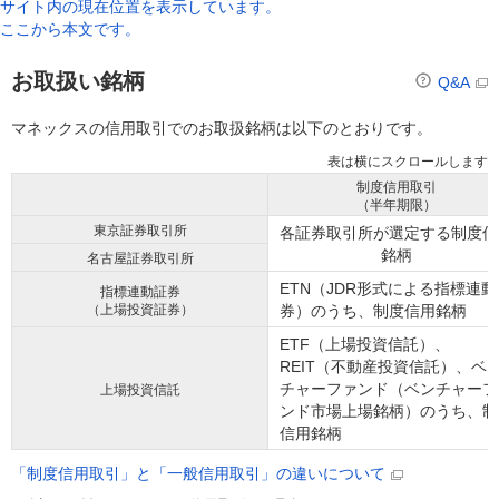
サイト内の現在位置を表示しています。
ここから本文です。
お取扱い銘柄
Q&A
マネックスの信用取引でのお取扱銘柄は以下のとおりです。
制度信用取引
（半年期限）
東京証券取引所
各証券取引所が選定する制度信
銘柄
名古屋証券取引所
ETN（JDR形式による指標連動
指標連動証券
（上場投資証券）
券）のうち、制度信用銘柄
ETF（上場投資信託）、
REIT（不動産投資信託）、ベ
チャーファンド（ベンチャーフ
上場投資信託
ンド市場上場銘柄）のうち、制
信用銘柄
「制度信用取引」と「一般信用取引」の違いについて