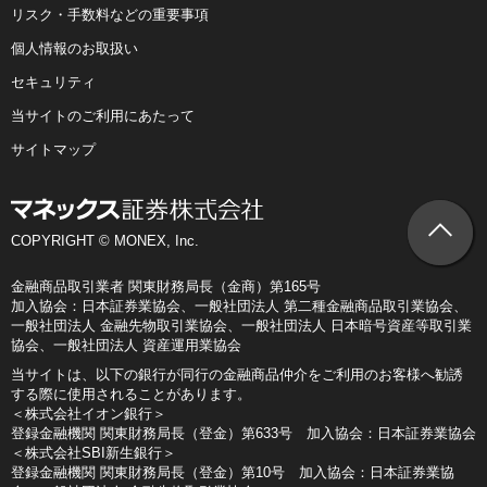
リスク・手数料などの重要事項
個人情報のお取扱い
セキュリティ
当サイトのご利用にあたって
サイトマップ
COPYRIGHT © MONEX, Inc.
金融商品取引業者 関東財務局長（金商）第165号
加入協会：日本証券業協会、一般社団法人 第二種金融商品取引業協会、
一般社団法人 金融先物取引業協会、一般社団法人 日本暗号資産等取引業
協会、一般社団法人 資産運用業協会
当サイトは、以下の銀行が同行の金融商品仲介をご利用のお客様へ勧誘
する際に使用されることがあります。
＜株式会社イオン銀行＞
登録金融機関 関東財務局長（登金）第633号 加入協会：日本証券業協会
＜株式会社SBI新生銀行＞
登録金融機関 関東財務局長（登金）第10号 加入協会：日本証券業協