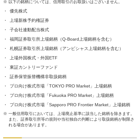
※
以下の銘柄については、信用取引のお取扱いはございません。
優先株式
上場新株予約権証券
子会社連動配当株式
福岡証券取引所上場銘柄（Q-Board上場銘柄を含む）
札幌証券取引所上場銘柄（アンビシャス上場銘柄を含む）
上場外国株式・外国ETF
東証カントリーファンド
証券保管振替機構非取扱銘柄
プロ向け株式市場「TOKYO PRO Market」上場銘柄
プロ向け株式市場「Fukuoka PRO Market」上場銘柄
プロ向け株式市場「Sapporo PRO Frontier Market」上場銘柄
※
一般信用取引においては、上場廃止基準に該当した銘柄を除きます。
また、証券取引所等の規則や当社独自の判断により取扱銘柄が制限さ
れる場合があります。