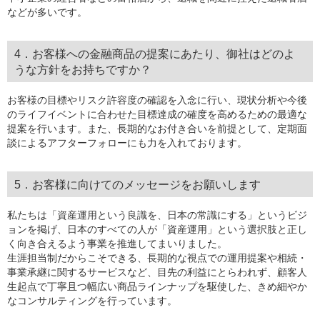
などが多いです。
4．お客様への金融商品の提案にあたり、御社はどのよ
うな方針をお持ちですか？
お客様の目標やリスク許容度の確認を入念に行い、現状分析や今後
のライフイベントに合わせた目標達成の確度を高めるための最適な
提案を行います。また、長期的なお付き合いを前提として、定期面
談によるアフターフォローにも力を入れております。
5．お客様に向けてのメッセージをお願いします
私たちは「資産運用という良識を、日本の常識にする」というビジ
ョンを掲げ、日本のすべての人が「資産運用」という選択肢と正し
く向き合えるよう事業を推進してまいりました。
生涯担当制だからこそできる、長期的な視点での運用提案や相続・
事業承継に関するサービスなど、目先の利益にとらわれず、顧客人
生起点で丁寧且つ幅広い商品ラインナップを駆使した、きめ細やか
なコンサルティングを行っています。