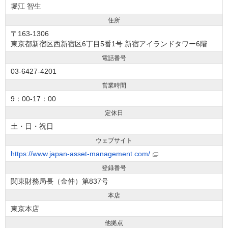
堀江 智生
住所
〒163-1306
東京都新宿区西新宿区6丁目5番1号 新宿アイランドタワー6階
電話番号
03-6427-4201
営業時間
9：00-17：00
定休日
土・日・祝日
ウェブサイト
https://www.japan-asset-management.com/
登録番号
関東財務局長（金仲）第837号
本店
東京本店
他拠点