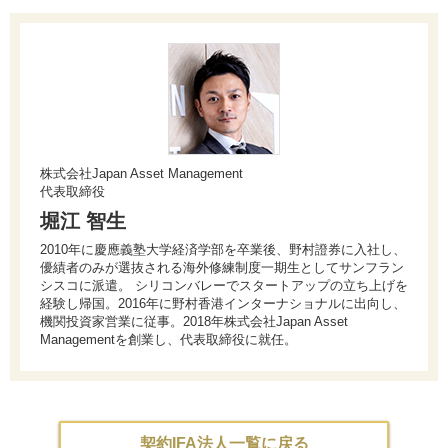
株式会社Japan Asset Management
代表取締役
堀江 智生
2010年に慶應義塾大学経済学部を卒業後、野村證券に入社し、
優績者のみが選抜される海外修練制度一期生としてサンフラン
シスコに派遣。 シリコンバレーでスタートアップの立ち上げを
経験し帰国。2016年に野村香港インターナショナルに出向し、
機関投資家営業に従事。2018年株式会社Japan Asset
Managementを創業し、代表取締役に就任。
契約IFA法人一覧に戻る