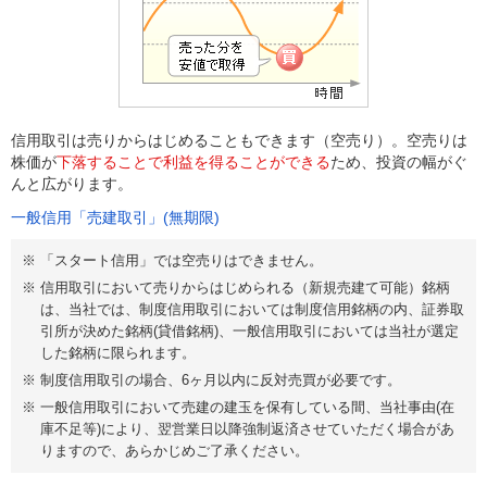
信用取引は売りからはじめることもできます（空売り）。空売りは
株価が
下落することで利益を得ることができる
ため、投資の幅がぐ
んと広がります。
一般信用「売建取引」(無期限)
「スタート信用」では空売りはできません。
信用取引において売りからはじめられる（新規売建て可能）銘柄
は、当社では、制度信用取引においては制度信用銘柄の内、証券取
引所が決めた銘柄(貸借銘柄)、一般信用取引においては当社が選定
した銘柄に限られます。
制度信用取引の場合、6ヶ月以内に反対売買が必要です。
一般信用取引において売建の建玉を保有している間、当社事由(在
庫不足等)により、翌営業日以降強制返済させていただく場合があ
りますので、あらかじめご了承ください。