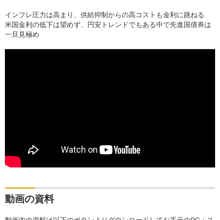
インフレ圧力は高まり、供給抑制からの高コストも金利に跳ねる
米国金利の低下は望めず、円安トレンドでもある中で先進国債券は
一旦見極め
動画の資料
動画内の資料は以下のボタンよりダウンロードしてお手元のPC・ス