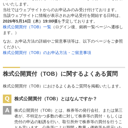
いいたします。
当社ではウェブサイトからのお申込みのみ受け付けております。
当該ウェブサイトに情報が表示されお申込受付を開始する日時は、
2026年5月14日（木）19:00頃
を予定しております。
株式公開買付（TOB）一覧
（ログイン後、銘柄一覧ページへ遷移し
ます。）
なお、お申込方法の詳細やご留意事項等は、以下のページをご参照
ください。
株式公開買付（TOB）のお申込方法・ご留意事項
株式公開買付（TOB）に関するよくある質問
株式公開買付（TOB）におけるよくあるご質問を掲載いたします。
株式公開買付（TOB）とはなんですか？
株式公開買付（TOB）とは、株券等の発行会社、または第三
者が、不特定かつ多数の者に対して株券等の買付・もしくは
売付の申込の勧誘を行い、取引所外で株券等の買付を行うこ
とを言います。公告等により期間・数量・価格等を提示いた