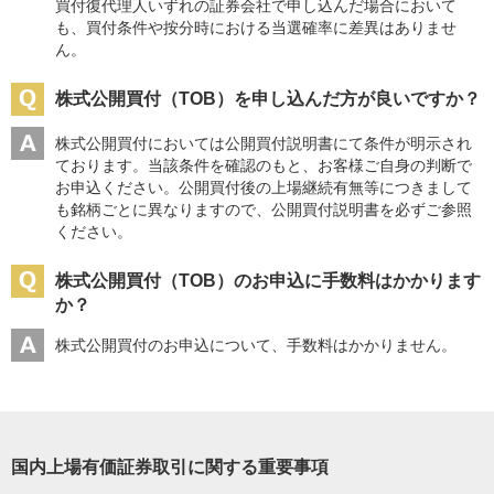
買付復代理人いずれの証券会社で申し込んだ場合において
も、買付条件や按分時における当選確率に差異はありませ
ん。
株式公開買付（TOB）を申し込んだ方が良いですか？
株式公開買付においては公開買付説明書にて条件が明示され
ております。当該条件を確認のもと、お客様ご自身の判断で
お申込ください。公開買付後の上場継続有無等につきまして
も銘柄ごとに異なりますので、公開買付説明書を必ずご参照
ください。
株式公開買付（TOB）のお申込に手数料はかかります
か？
株式公開買付のお申込について、手数料はかかりません。
国内上場有価証券取引に関する重要事項