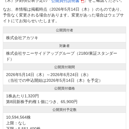
（木）夕刻頃公表予定の「
」をご確認ください。
公開買付説明書
なお、本情報は掲載時点（2026年5月14日（木））のものであり、
予告なく変更される場合があります。変更があった場合はウェブサ
イトにてお知らせいたします。
公開買付者
株式会社アカツキ
対象者
株式会社サニーサイドアップグループ（2180/東証スタンダー
ド）
公開買付期間
2026年5月14日（木）～2026年6月24日（水）
（当社での申込開始は2026年5月14日（木）を予定）
公開買付価格
1株あたり1,320円
第8回新株予約権１個につき、65,900円
公開買付予定数
10,594,564株
上限：なし
下限：5,551,400株