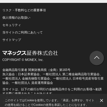
リスク・手数料などの重要事項
個人情報のお取扱い
セキュリティ
当サイトのご利用にあたって
サイトマップ
COPYRIGHT © MONEX, Inc.
金融商品取引業者 関東財務局長（金商）第165号
加入協会：日本証券業協会、一般社団法人 第二種金融商品取引業協会、
一般社団法人 金融先物取引業協会、一般社団法人 日本暗号資産等取引業
協会、一般社団法人 資産運用業協会
当サイトは、以下の銀行が同行の金融商品仲介をご利用のお客様へ勧誘
する際に使用されることがあります。
＜株式会社イオン銀行＞
×
このサイトではCookieを使用しています。「承諾」を押すか、サイト
登録金融機関 関東財務局長（登金）第633号 加入協会：日本証券業協会
の使用を続けることでCookieの使用を承諾したことになります。
＜株式会社SBI新生銀行＞