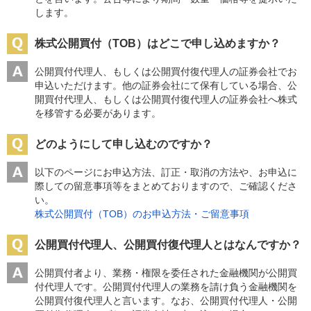
します。
株式公開買付（TOB）はどこで申し込めますか？
公開買付代理人、もしくは公開買付復代理人の証券会社でお
申込いただけます。他の証券会社にて保有している場合、公
開買付代理人、もしくは公開買付復代理人の証券会社へ株式
を移管する必要があります。
どのようにして申し込むのですか？
以下のページにお申込方法、訂正・取消の方法や、お申込に
際しての留意事項等をまとめておりますので、ご確認くださ
い。
株式公開買付（TOB）のお申込方法・ご留意事項
公開買付代理人、公開買付復代理人とはなんですか？
公開買付者より、業務・権限を委任された金融機関が公開買
付代理人です。公開買付代理人の業務を請け負う金融機関を
公開買付復代理人と言います。なお、公開買付代理人・公開