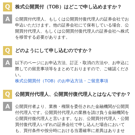
株式公開買付（TOB）はどこで申し込めますか？
公開買付代理人、もしくは公開買付復代理人の証券会社でお
申込いただけます。他の証券会社にて保有している場合、公
開買付代理人、もしくは公開買付復代理人の証券会社へ株式
を移管する必要があります。
どのようにして申し込むのですか？
以下のページにお申込方法、訂正・取消の方法や、お申込に
際しての留意事項等をまとめておりますので、ご確認くださ
い。
株式公開買付（TOB）のお申込方法・ご留意事項
公開買付代理人、公開買付復代理人とはなんですか？
公開買付者より、業務・権限を委任された金融機関が公開買
付代理人です。公開買付代理人の業務を請け負う金融機関を
公開買付復代理人と言います。なお、公開買付代理人・公開
買付復代理人いずれの証券会社で申し込んだ場合において
も、買付条件や按分時における当選確率に差異はありませ