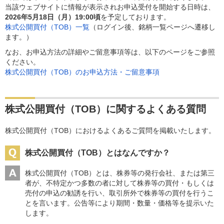
当該ウェブサイトに情報が表示されお申込受付を開始する日時は、
2026年5月18日（月）19:00頃
を予定しております。
株式公開買付（TOB）一覧
（ログイン後、銘柄一覧ページへ遷移し
ます。）
なお、お申込方法の詳細やご留意事項等は、以下のページをご参照
ください。
株式公開買付（TOB）のお申込方法・ご留意事項
株式公開買付（TOB）に関するよくある質問
株式公開買付（TOB）におけるよくあるご質問を掲載いたします。
株式公開買付（TOB）とはなんですか？
株式公開買付（TOB）とは、株券等の発行会社、または第三
者が、不特定かつ多数の者に対して株券等の買付・もしくは
売付の申込の勧誘を行い、取引所外で株券等の買付を行うこ
とを言います。公告等により期間・数量・価格等を提示いた
します。