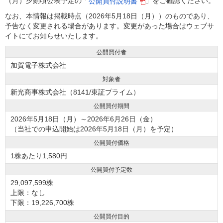
（月）夕刻頃公表予定の「
」をご確認ください。
公開買付説明書
なお、本情報は掲載時点（2026年5月18日（月））のものであり、
予告なく変更される場合があります。変更があった場合はウェブサ
イトにてお知らせいたします。
公開買付者
加賀電子株式会社
対象者
新光商事株式会社（8141/東証プライム）
公開買付期間
2026年5月18日（月）～2026年6月26日（金）
（当社での申込開始は2026年5月18日（月）を予定）
公開買付価格
1株あたり1,580円
公開買付予定数
29,097,599株
上限：なし
下限：19,226,700株
公開買付目的