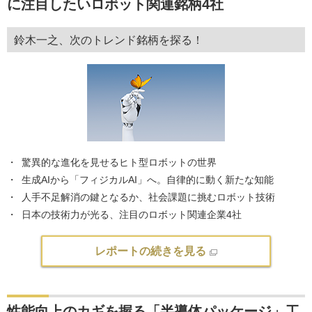
に注目したいロボット関連銘柄4社
鈴木一之、次のトレンド銘柄を探る！
驚異的な進化を見せるヒト型ロボットの世界
生成AIから「フィジカルAI」へ。自律的に動く新たな知能
人手不足解消の鍵となるか、社会課題に挑むロボット技術
日本の技術力が光る、注目のロボット関連企業4社
レポートの続きを見る
性能向上のカギを握る「半導体パッケージ」工