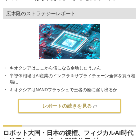
広木隆のストラテジーレポート
キオクシアはここから倍になる余地じゅうぶん
半導体相場はAI産業のインフラ＆サプライチェーン全体を買う相
場に
キオクシアはNANDフラッシュで王者の座に躍り出るか
レポートの続きを見る
ロボット大国・日本の復権、フィジカルAI時代