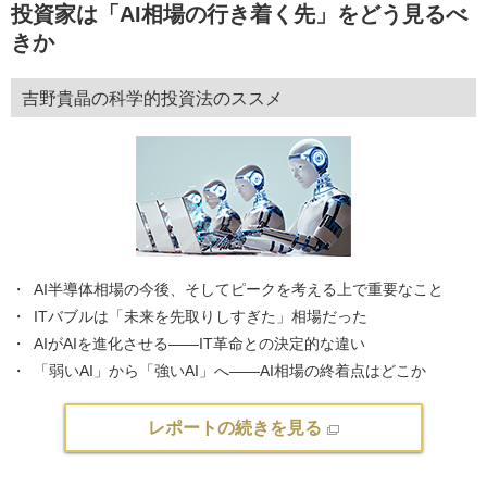
投資家は「AI相場の行き着く先」をどう見るべ
きか
吉野貴晶の科学的投資法のススメ
AI半導体相場の今後、そしてピークを考える上で重要なこと
ITバブルは「未来を先取りしすぎた」相場だった
AIがAIを進化させる――IT革命との決定的な違い
「弱いAI」から「強いAI」へ――AI相場の終着点はどこか
レポートの続きを見る