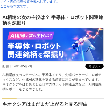
サイト内の現在位置を表示しています。
ここから本文です。
AI相場の次の主役は？ 半導体・ロボット関連銘
柄を深掘り
配信日：
2026年5月29日
AI相場は次のステージへ。半導体メモリ、先端パッケージ、ロボテ
ィクスなど、生成AIの進化を支える産業に注目が集まっています。
キオクシアをはじめとした日本のロボット関連企業など、AI関連銘
柄レポートをまとめました。
キオクシアはまだまだ上がると見る理由