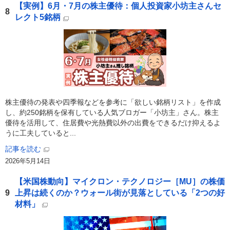
【実例】6月・7月の株主優待：個人投資家小坊主さんセ
8
レクト5銘柄
株主優待の発表や四季報などを参考に「欲しい銘柄リスト」を作成
し、約250銘柄を保有している人気ブロガー「小坊主」さん。株主
優待を活用して、住居費や光熱費以外の出費をできるだけ抑えるよ
うに工夫していると...
記事を読む
2026年5月14日
【米国株動向】マイクロン・テクノロジー［MU］の株価
9
上昇は続くのか？ウォール街が見落としている「2つの好
材料」