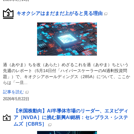
キオクシアはまだまだ上がると見る理由
過（あやま）ちを改（あらた）めざるこれを過（あやま）ちという
先週のレポート（5月14日付「ハイパースケーラーのAI過剰投資問
題」）で、キオクシアホールディングス（285A）について、ここか
らは「一旦...
記事を読む
2026年5月22日
【米国株動向】AI半導体市場のリーダー、エヌビディ
ア［NVDA］に挑む新興AI銘柄：セレブラス・システ
ムズ［CBRS］