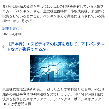
食品や日用品の優待を中心に100以上の銘柄を保有している人気ブ
ロガー「ペンギン」さん。主に株主優待株、小型成長株、米国株に
投資をしているとのこと。ペンギンさんが実際に保有されている銘
柄の中から6月が権...
記事を読む
2026年4月30日
【日本株】エヌビディアの決算を通じて、アドバンテス
6
トなどが復調できるか
東京株式市場は決算発表が一巡したことで材料難となる中、やはり
頼みの綱は半導体やAI関連株なのでしょうか。5月15日の引け後に
決算を発表したキオクシアホールディングス（以下、キオクシア
HD）は予想通り買...