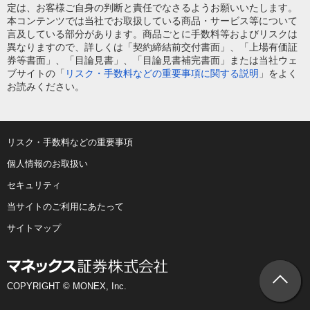
定は、お客様ご自身の判断と責任でなさるようお願いいたします。
本コンテンツでは当社でお取扱している商品・サービス等について
言及している部分があります。商品ごとに手数料等およびリスクは
異なりますので、詳しくは「契約締結前交付書面」、「上場有価証
券等書面」、「目論見書」、「目論見書補完書面」または当社ウェ
ブサイトの「
リスク・手数料などの重要事項に関する説明
」をよく
お読みください。
リスク・手数料などの重要事項
個人情報のお取扱い
セキュリティ
当サイトのご利用にあたって
サイトマップ
COPYRIGHT © MONEX, Inc.