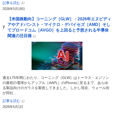
記事を読む
2026年5月19日
【米国株動向】コーニング［GLW］：2026年エヌビディ
アやアドバンスト・マイクロ・デバイセズ［AMD］そし
7
てブロードコム［AVGO］を上回ると予想される半導体
関連の注目株
過去175年間にわたり、コーニング［GLW］はトーマス・エジソン
の最初の電球からアップル［AAPL］のiPhoneに至るまで、あらゆ
る製品向けのガラスを製造してきました。しかし現在、ウォール街
が同社...
記事を読む
2026年5月1日