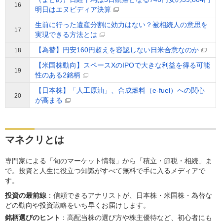
16
明日はエヌビディア決算
生前に行った遺産分割に効力はない？被相続人の意思を
17
実現できる方法とは
【為替】円安160円超えを容認しない日米合意なのか
18
【米国株動向】スペースXのIPOで大きな利益を得る可能
19
性のある2銘柄
【日本株】「人工原油」、合成燃料（e-fuel）への関心
20
が高まる
マネクリとは
専門家による「旬のマーケット情報」から「積立・節税・相続」ま
で。投資と人生に役立つ知識がすべて無料で手に入るメディアで
す。
投資の最前線
：信頼できるアナリストが、日本株・米国株・為替な
どの動向や投資戦略をいち早くお届けします。
銘柄選びのヒント
：高配当株の選び方や株主優待など、初心者にも