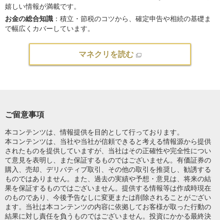
嬉しい情報が満載です。
お金の総合知識
：積立・節税のコツから、確定申告や相続の基礎ま
で幅広くカバーしています。
マネクリを読む
ご留意事項
本コンテンツは、情報提供を目的として行っております。
本コンテンツは、当社や当社が信頼できると考える情報源から提供
されたものを提供していますが、当社はその正確性や完全性につい
て意見を表明し、また保証するものではございません。有価証券の
購入、売却、デリバティブ取引、その他の取引を推奨し、勧誘する
ものではありません。また、過去の実績や予想・意見は、将来の結
果を保証するものではございません。提供する情報等は作成時現在
のものであり、今後予告なしに変更または削除されることがござい
ます。当社は本コンテンツの内容に依拠してお客様が取った行動の
結果に対し責任を負うものではございません。投資にかかる最終決