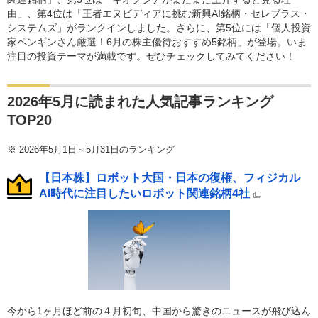
由」、第4位は「王者エヌビディアに挑む新興AI銘柄・セレブラス・
システムズ」がランクインしました。さらに、第5位には「個人投資
家ペンギンさん厳選！6月の株主優待おすすめ5銘柄」が登場。いま
注目の投資テーマが満載です。ぜひチェックしてみてください！
2026年5月に読まれた人気記事ランキング
TOP20
※
2026年5月1日～5月31日のランキング
【日本株】ロボット大国・日本の復権、フィジカル
AI時代に注目したいロボット関連銘柄4社
今から1ヶ月ほど前の４月初旬、中国から驚きのニュースが飛び込ん