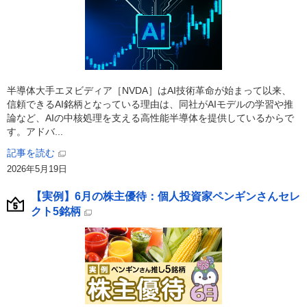
半導体大手エヌビディア［NVDA］はAI技術革命が始まって以来、
信頼できるAI銘柄となっている理由は、同社がAIモデルの学習や推
論など、AIの中核処理を支える高性能半導体を提供しているからで
す。アドバ...
記事を読む
2026年5月19日
【実例】6月の株主優待：個人投資家ペンギンさんセレ
クト5銘柄