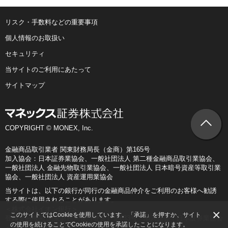
リスク・手数料などの重要事項
個人情報のお取扱い
セキュリティ
当サイトのご利用にあたって
サイトマップ
COPYRIGHT © MONEX, Inc.
金融商品取引業者 関東財務局長（金商）第165号
加入協会：日本証券業協会、一般社団法人 第二種金融商品取引業協会、
一般社団法人 金融先物取引業協会、一般社団法人 日本暗号資産等取引業
協会、一般社団法人 資産運用業協会
当サイトは、以下の銀行が同行の金融商品仲介をご利用のお客様へ勧誘
する際に使用されることがあります。
＜株式会社イオン銀行＞
×
このサイトではCookieを使用しています。「承諾」を押すか、サイト
登録金融機関 関東財務局長（登金）第633号 加入協会：日本証券業協会
の使用を続けることでCookieの使用を承諾したことになります。
＜株式会社SBI新生銀行＞