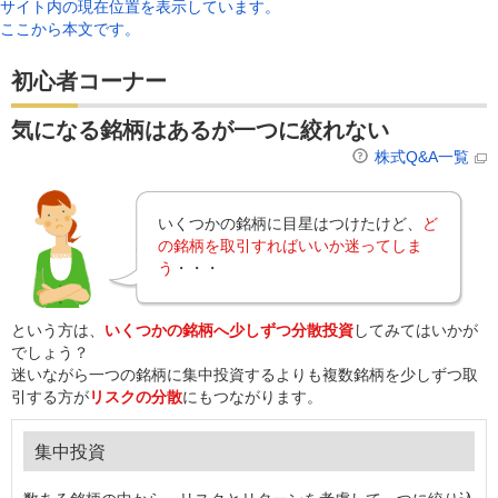
サイト内の現在位置を表示しています。
ここから本文です。
初心者コーナー
気になる銘柄はあるが一つに絞れない
株式Q&A一覧
いくつかの銘柄に目星はつけたけど、
ど
の銘柄を取引すればいいか迷ってしま
う
・・・
という方は、
いくつかの銘柄へ少しずつ分散投資
してみてはいかが
でしょう？
迷いながら一つの銘柄に集中投資するよりも複数銘柄を少しずつ取
引する方が
リスクの分散
にもつながります。
集中投資