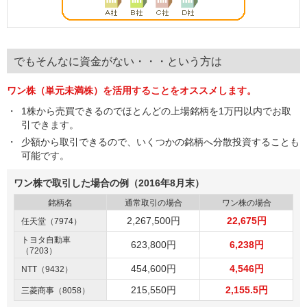
でもそんなに資金がない・・・という方は
ワン株（単元未満株）を活用することをオススメします。
1株から売買できるのでほとんどの上場銘柄を1万円以内でお取
引できます。
少額から取引できるので、いくつかの銘柄へ分散投資することも
可能です。
ワン株で取引した場合の例（2016年8月末）
銘柄名
通常取引の場合
ワン株の場合
2,267,500円
22,675円
任天堂（7974）
トヨタ自動車
623,800円
6,238円
（7203）
454,600円
4,546円
NTT（9432）
215,550円
2,155.5円
三菱商事（8058）