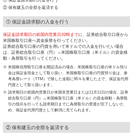
② 保有建玉の全部を返済する
① 保証金請求額の入金を行う
保証金請求期日の前国内営業日20時まで
に、証券総合取引口座から
米国株取引口座へ資金振替を行ってください。
証券総合取引口座の円貨を用いて米ドルでの入金を行いたい場合
は、証券総合取引口座（円）→米国株取引口座（米ドル）の資金移
動・為替取引を行ってください。
米国株信用取引口座を開設済みの場合、米国株取引口座の米ドル預り
金は保証金現金として取り扱い、米国株取引口座の円貨預り金は、参
考為替レート（TTM）で除した金額に95％を乗じた上で、保証金代用
円貨として取り扱います。
請求期日の前国内営業日が米国非営業日または11月11日の場合、証券
総合取引口座（円）→米国株取引口座（米ドル）の資金移動・為替取
引の指示を行っても請求期日までに為替取引の受渡が完了しないた
め、保証金代用円貨として解消に充てられます。
② 保有建玉の全部を返済する