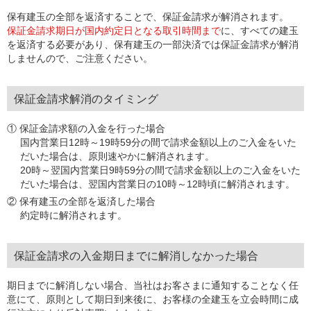
保有建玉の全部を返済することで、保証金請求が解消されます。
保証金請求期日が国内約定日となる取引時間まで
に、すべての建玉
を返済する必要があり、保有建玉の一部決済では保証金請求が解消
しませんので、ご注意ください。
保証金請求解消のタイミング
① 保証金請求額の入金を行った場合
国内営業日12時～19時59分の間で請求金額以上のご入金をいた
だいた場合は、原則速やかに解消されます。
20時～翌国内営業日9時59分の間で請求金額以上のご入金をいた
だいた場合は、翌国内営業日の10時～12時頃に解消されます。
② 保有建玉の全部を返済した場合
約定時に解消されます。
保証金請求の入金期日までに解消しなかった場合
期日までに解消しない場合、当社はお客さまに通知することなく任
意にて、原則として期日到来後に、お客様の全建玉を立会時間に成