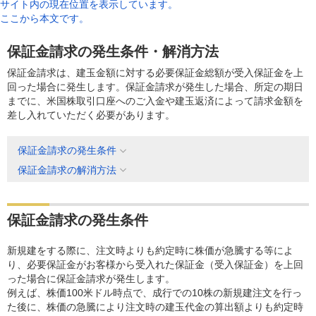
サイト内の現在位置を表示しています。
ここから本文です。
保証金請求の発生条件・解消方法
保証金請求は、建玉金額に対する必要保証金総額が受入保証金を上
回った場合に発生します。保証金請求が発生した場合、所定の期日
までに、米国株取引口座へのご入金や建玉返済によって請求金額を
差し入れていただく必要があります。
保証金請求の発生条件
保証金請求の解消方法
保証金請求の発生条件
新規建をする際に、注文時よりも約定時に株価が急騰する等によ
り、必要保証金がお客様から受入れた保証金（受入保証金）を上回
った場合に保証金請求が発生します。
例えば、株価100米ドル時点で、成行での10株の新規建注文を行っ
た後に、株価の急騰により注文時の建玉代金の算出額よりも約定時