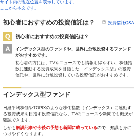
サイト内の現在位置を表示しています。
ここから本文です。
初心者におすすめの投資信託は？
投資信託Q&A
初心者におすすめの投資信託は？
インデックス型のファンドや、世界に分散投資するファンド
がおすすめです。
初心者の方には、TVやニュースでも情報を得やすい、株価指
数に連動する投資成果を目指した「インデックス型」の投資
信託や、世界に分散投資している投資信託がおすすめです。
インデックス型ファンド
日経平均株価やTOPIXのような株価指数（インデックス）に連動す
る投資成果を目指す投資信託なら、TVのニュースや新聞でも概況が
確認できます。
しかも
解説記事や今後の予想も新聞に載っている
ので、知識も身に
つけやすくなります。