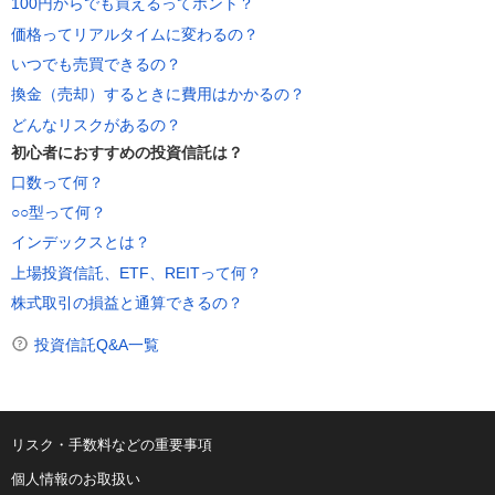
100円からでも買えるってホント？
価格ってリアルタイムに変わるの？
いつでも売買できるの？
換金（売却）するときに費用はかかるの？
どんなリスクがあるの？
初心者におすすめの投資信託は？
口数って何？
○○型って何？
インデックスとは？
上場投資信託、ETF、REITって何？
株式取引の損益と通算できるの？
投資信託Q&A一覧
リスク・手数料などの重要事項
個人情報のお取扱い