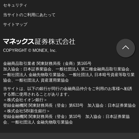
セキュリティ
当サイトのご利用にあたって
サイトマップ
COPYRIGHT © MONEX, Inc.
金融商品取引業者 関東財務局長（金商）第165号
加入協会：日本証券業協会、一般社団法人 第二種金融商品取引業協会、
一般社団法人 金融先物取引業協会、一般社団法人 日本暗号資産等取引業
協会、一般社団法人 資産運用業協会
当サイトは、以下の銀行が同行の金融商品仲介をご利用のお客様へ勧誘
する際に使用されることがあります。
＜株式会社イオン銀行＞
登録金融機関 関東財務局長（登金）第633号 加入協会：日本証券業協会
＜株式会社SBI新生銀行＞
登録金融機関 関東財務局長（登金）第10号 加入協会：日本証券業協
会、一般社団法人 金融先物取引業協会