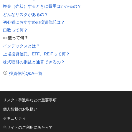
換金（売却）するときに費用はかかるの？
どんなリスクがあるの？
初心者におすすめの投資信託は？
口数って何？
○○型って何？
インデックスとは？
上場投資信託、ETF、REITって何？
株式取引の損益と通算できるの？
投資信託Q&A一覧
リスク・手数料などの重要事項
個人情報のお取扱い
セキュリティ
当サイトのご利用にあたって