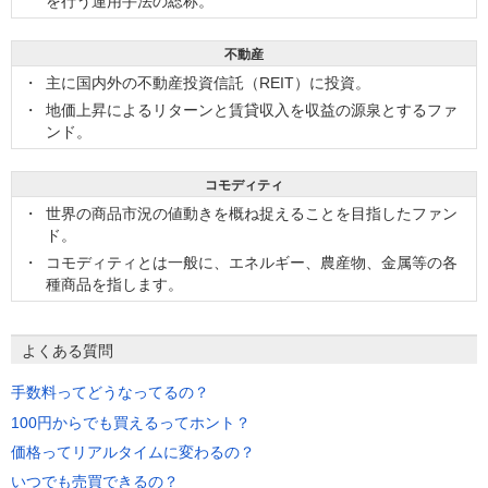
を行う運用手法の総称。
不動産
主に国内外の不動産投資信託（REIT）に投資。
地価上昇によるリターンと賃貸収入を収益の源泉とするファ
ンド。
コモディティ
世界の商品市況の値動きを概ね捉えることを目指したファン
ド。
コモディティとは一般に、エネルギー、農産物、金属等の各
種商品を指します。
よくある質問
手数料ってどうなってるの？
100円からでも買えるってホント？
価格ってリアルタイムに変わるの？
いつでも売買できるの？