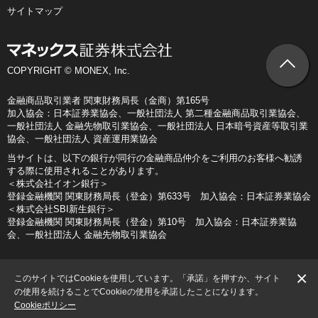
サイトマップ
COPYRIGHT © MONEX, Inc.
金融商品取引業者 関東財務局長（金商）第165号
加入協会：日本証券業協会、一般社団法人 第二種金融商品取引業協会、
一般社団法人 金融先物取引業協会、一般社団法人 日本暗号資産等取引業
協会、一般社団法人 資産運用業協会
当サイトは、以下の銀行が同行の金融商品仲介をご利用のお客様へ勧誘
する際に使用されることがあります。
＜株式会社イオン銀行＞
登録金融機関 関東財務局長（登金）第633号 加入協会：日本証券業協会
＜株式会社SBI新生銀行＞
登録金融機関 関東財務局長（登金）第10号 加入協会：日本証券業協
会、一般社団法人 金融先物取引業協会
×
このサイトではCookieを使用しています。「承諾」を押すか、サイト
の使用を続けることでCookieの使用を承諾したことになります。
Cookieポリシー