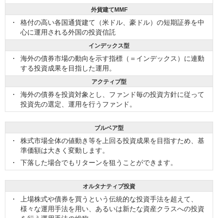
外貨建てMMF
格付の高い各国通貨建て（米ドル、豪ドル）の短期証券を中
心に運用される外国の投資信託
インデックス型
海外の債券市場の動向を示す指標（＝インデックス）に連動
する投資成果を目指した運用。
アクティブ型
海外の債券を投資対象とし、ファンド毎の投資方針に従って
投資先の選定、運用を行うファンド。
ブルベア型
株式市場全体の値動き等を上回る投資成果を目指すため、基
準価額は大きく変動します。
下落した場合でもリターンを狙うことができます。
オルタナティブ投資
上場株式や債券を買うという伝統的な投資手法を超えて、
様々な運用手法を用い、あるいは新たな資産クラスへの投資