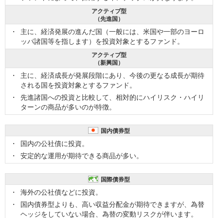
アクティブ型
（先進国）
主に、経済発展の進んだ国（一般には、米国や一部のヨーロ
ッパ諸国等を指します）を投資対象とするファンド。
アクティブ型
（新興国）
主に、経済成長が発展段階にあり、今後の更なる成長が期待
される国を投資対象とするファンド。
先進諸国への投資と比較して、相対的にハイリスク・ハイリ
ターンの商品が多いのが特徴。
国内債券型
国内の公社債に投資。
安定的な運用が期待できる商品が多い。
国際債券型
海外の公社債などに投資。
国内債券型よりも、高い収益分配金が期待できますが、為替
ヘッジをしていない場合、為替の変動リスクが伴います。