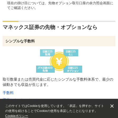
現在の掛け目については、先物オプション取引口座の余力照会画面に
てご確認ください。
マネックス証券の先物・オプションなら
シンプルな手数料
取引数量または売買代金に応じたシンプルな手数料体系で、最少の
値動きでも収益が生じます。
手数料
収益シミュレーション
×
このサイトではCookieを使用しています。「承諾」を押すか、サイト
の使用を続けることでCookieの使用を承諾したことになります。
多彩な注文方法
Cookieポリシー