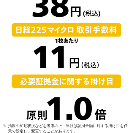
※
指数の変動状況などを考慮の上、当社は証拠金額に対する掛け目を任
意で設定し、変更することがあります。