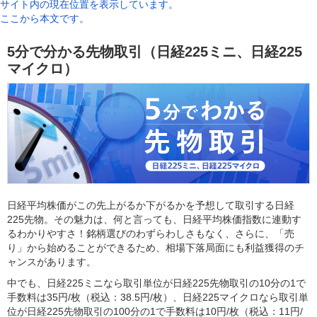
サイト内の現在位置を表示しています。
ここから本文です。
5分で分かる先物取引（日経225ミニ、日経225
マイクロ）
日経平均株価がこの先上がるか下がるかを予想して取引する日経
225先物。その魅力は、何と言っても、日経平均株価指数に連動す
るわかりやすさ！銘柄選びのわずらわしさもなく、さらに、「売
り」から始めることができるため、相場下落局面にも利益獲得のチ
ャンスがあります。
中でも、日経225ミニなら取引単位が日経225先物取引の10分の1で
手数料は35円/枚（税込：38.5円/枚）、日経225マイクロなら取引単
位が日経225先物取引の100分の1で手数料は10円/枚（税込：11円/