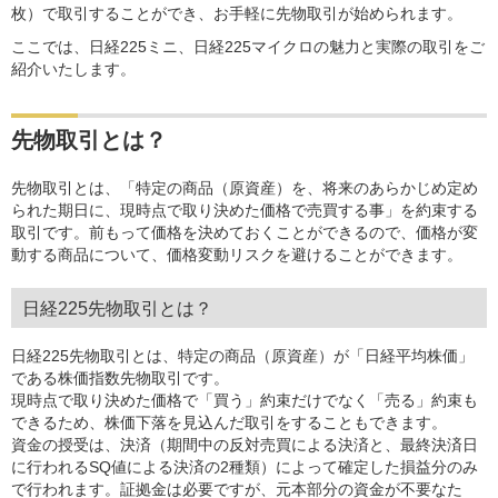
枚）で取引することができ、お手軽に先物取引が始められます。
ここでは、日経225ミニ、日経225マイクロの魅力と実際の取引をご
紹介いたします。
先物取引とは？
先物取引とは、「特定の商品（原資産）を、将来のあらかじめ定め
られた期日に、現時点で取り決めた価格で売買する事」を約束する
取引です。前もって価格を決めておくことができるので、価格が変
動する商品について、価格変動リスクを避けることができます。
日経225先物取引とは？
日経225先物取引とは、特定の商品（原資産）が「日経平均株価」
である株価指数先物取引です。
現時点で取り決めた価格で「買う」約束だけでなく「売る」約束も
できるため、株価下落を見込んだ取引をすることもできます。
資金の授受は、決済（期間中の反対売買による決済と、最終決済日
に行われるSQ値による決済の2種類）によって確定した損益分のみ
で行われます。証拠金は必要ですが、元本部分の資金が不要なた