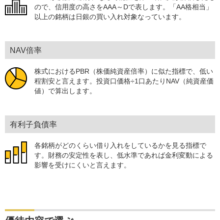
ので、信用度の高さをAAA～Dで表します。「AA格相当」
以上の銘柄は日銀の買い入れ対象なっています。
NAV倍率
株式におけるPBR（株価純資産倍率）に似た指標で、低い
程割安と言えます。投資口価格÷1口あたりNAV（純資産価
値）で算出します。
有利子負債率
各銘柄がどのくらい借り入れをしているかを見る指標で
す。財務の安定性を表し、低水準であれば金利変動による
影響を受けにくいと言えます。