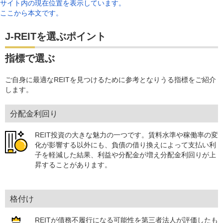
サイト内の現在位置を表示しています。
ここから本文です。
J-REITを選ぶポイント
指標で選ぶ
ご自身に最適なREITを見つけるために参考となりうる指標をご紹介
します。
分配金利回り
REIT投資の大きな魅力の一つです。賃料水準や稼働率の変
化が影響する以外にも、負債の借り換えによって支払い利
子を軽減した結果、利益や分配金が増え分配金利回りが上
昇することがあります。
格付け
REITが債務不履行になる可能性を第三者法人が評価したも