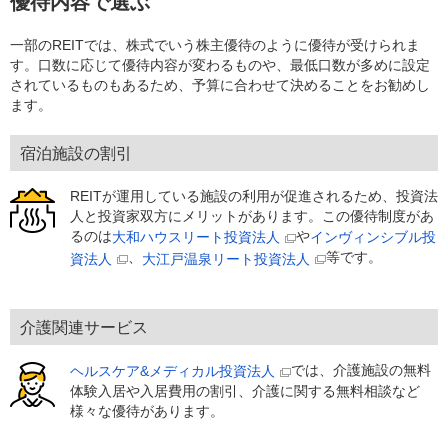
優待内容で選ぶ
一部のREITでは、株式でいう株主優待のように優待が受けられま
す。口数に応じて優待内容が変わるものや、最低口数が多めに設定
されているものもあるため、予算に合わせて決めることをお勧めし
ます。
宿泊施設の割引
REITが運用している施設の利用が促進されるため、投資法
人と投資家双方にメリットがあります。この優待制度があ
るのは
や
大和ハウスリート投資法人
インヴィンシブル投
、
等です。
資法人
大江戸温泉リート投資法人
介護関連サービス
では、介護施設の無料
ヘルスケア&メディカル投資法人
体験入居や入居費用の割引、介護に関する無料相談など
様々な優待があります。