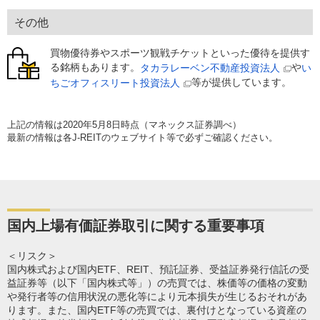
その他
買物優待券やスポーツ観戦チケットといった優待を提供す
る銘柄もあります。
や
タカラレーベン不動産投資法人
い
等が提供しています。
ちごオフィスリート投資法人
上記の情報は2020年5月8日時点（マネックス証券調べ）
最新の情報は各J-REITのウェブサイト等で必ずご確認ください。
国内上場有価証券取引に関する重要事項
＜リスク＞
国内株式および国内ETF、REIT、預託証券、受益証券発行信託の受
益証券等（以下「国内株式等」）の売買では、株価等の価格の変動
や発行者等の信用状況の悪化等により元本損失が生じるおそれがあ
ります。また、国内ETF等の売買では、裏付けとなっている資産の