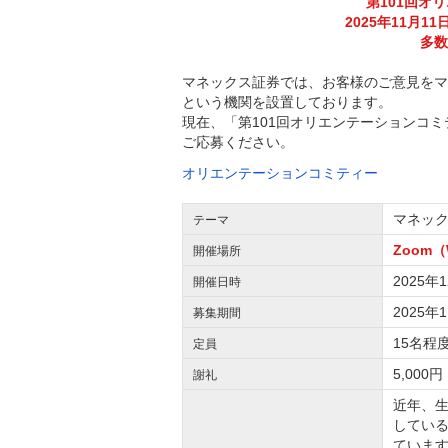
第101回オ
2025年11月
多数
マネックス証券では、お客様のご意見をマ
という機関を設置しております。
現在、「第101回オリエンテーションコ
ご応募ください。
オリエンテーションコミティー
マネック
テーマ
Zoom
開催場所
2025
開催日時
2025年
募集期間
15名程
定員
5,00
謝礼
近年、生
している
ていま