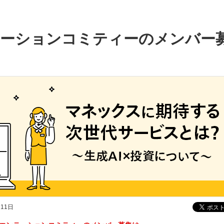
テーションコミティーのメンバー
月11日