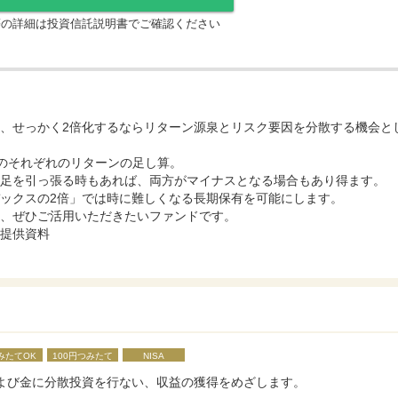
等の詳細は投資信託説明書でご確認ください
、せっかく2倍化するならリターン源泉とリスク要因を分散する機会と
物のそれぞれのリターンの足し算。
足を引っ張る時もあれば、両方がマイナスとなる場合もあり得ます。
ックスの2倍」では時に難しくなる長期保有を可能にします。
、ぜひご活用いただきたいファンドです。
提供資料
みたてOK
100円つみたて
NISA
よび金に分散投資を行ない、収益の獲得をめざします。