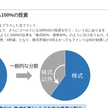
100%の投資
ドをプラスした当ファンド。
えで、さらにゴールドにも100%分の投資を行う」という点にあります
うに100%の比率を「株式60%・債券40%」のように分け合うもの。
然「4割減」となり、株式市場が100上がってもファンドは60の効果し