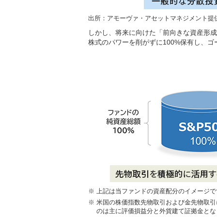
出所：アモーヴァ・アセットマネジメント提
しかし、将来に向けた「前向きな資産形成
株式のパワーを削がずに100%保有し、
※
上記は当ファンドの資産配分のイメージで
※
米国の株価指数先物取引および金先物取引
のは主に評価損益分と外貨建て証拠金とな