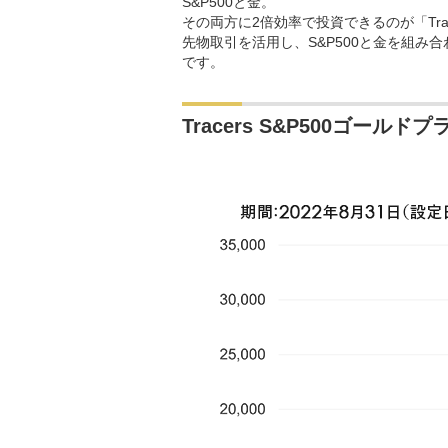
S&P500と金。
その両方に2倍効率で投資できるのが「Trac
先物取引を活用し、S&P500と金を組
です。
Tracers S&P500ゴール