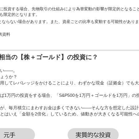
に投資する場合、先物取引の仕組みにより為替変動の影響が限定的となるこ
も限定的となります。
％とならない場合があります。また、資産ごとの比率も変動する可能性がありま
供資料
円相当の【株＋ゴールド】の投資に？
い――。
ょうか？
用してレバレッジをかけることにより、わずかな現金（証拠金）でも大
1万円の投資をする場合、「S&P500を1万円＋ゴールドを1万円」の
が、毎月積立にまわすお金は多くできない――そんな方を想定した設計
とはいえ「金額を2倍化」しているため、値動きが大きくなる可能性へ