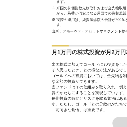
ます。
※
米国の株価指数先物取引および金先物取引
から、為替が円安となる局面での為替差益
※
実際の運用は、純資産総額の合計が200
す。
出所：アモーヴァ・アセットマネジメント提
月1万円の株式投資が月2万
米国株式に加えてゴールドにも投資をした
そう思ったとき、どの様な方法があるでし
ゴールドへの投資においては、金先物を利
な金額の投資ができます。
当ファンドはその仕組みを取り入れ、例えば
資のかたちにすることを実現しています。
長期投資の時間とリスクを取る覚悟はある
す。ただし、ゴールドとの分散のかたちで
「前向きな覚悟」は重要です。