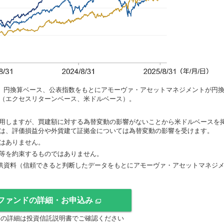
込み、円換算ベース、公表指数をもとにアモーヴァ・アセットマネジメントが円
（エクセスリターンベース、米ドルベース）。
用しますが、買建額に対する為替変動の影響がないことから米ドルベースを
は、評価損益分や外貨建て証拠金については為替変動の影響を受けます。
はありません。
等を約束するものではありません。
供資料（信頼できると判断したデータをもとにアモーヴァ・アセットマネジ
ファンドの詳細・お申込み
等の詳細は投資信託説明書でご確認ください