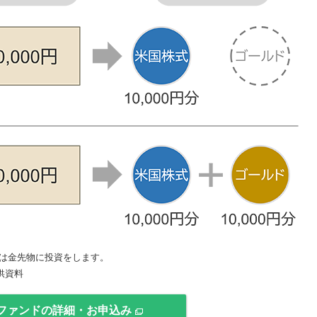
は金先物に投資をします。
供資料
ファンドの詳細・お申込み