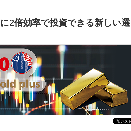
ルドに2倍効率で投資できる新しい選