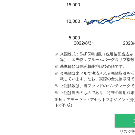
※
米国株式：S&P500指数（税引後配当
算）、金先物：ブルームバーグ金サブ指数
※
基準価額は信託報酬控除後の値です。
※
金先物は米ドルで決済される先物取引を活
載しています。なお、実際の金先物取引で
※
上記指数は、当ファンドのベンチマークで
※
上記は過去のものであり、将来の運用成果
出所：アモーヴァ・アセットマネジメント提
トが作成）
リスク