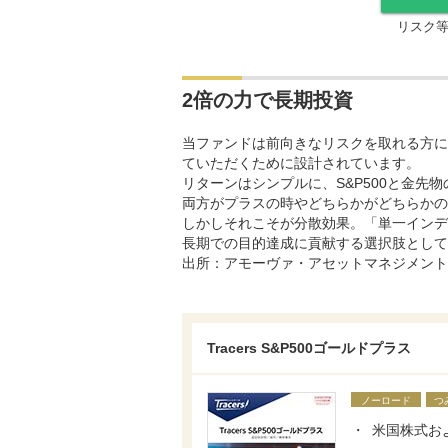
リスク
2倍の力で長期投資
当ファンドは前向きなリスクを取れる方に
ていただくために設計されています。
リターンはシンプルに、S&P500と金先
両方がプラスの時やどちらかがどちらかの
しかしそれこそが分散効果。「単一インデ
長期での目的達成に貢献する選択肢として
出所：アモーヴァ・アセットマネジメント
Tracers S&P500ゴールドプラス
ノーロード
つ
米国株式お