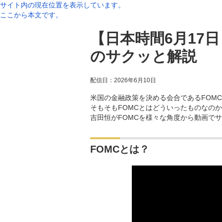
サイト内の現在位置を表示しています。
ここから本文です。
【日本時間6月17日
のサクッと解説
配信日：
2026年6月10日
米国の金融政策を決める会合であるFOM
そもそもFOMCとはどういったものなの
吉田恒がFOMCを様々な角度から動画で
FOMCとは？