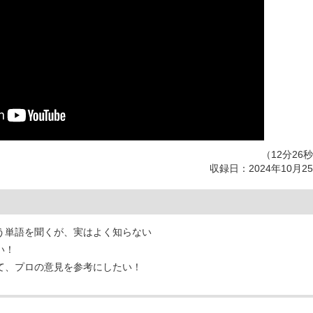
（12分26
収録日：2024年10月2
う単語を聞くが、実はよく知らない
い！
て、プロの意見を参考にしたい！