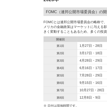
FOMC（連邦公開市場委員会）の
FOMCとは連邦公開市場委員会の略称で
メリカの金融政策はマーケットに与える影
きく変動することもあるため、多くの投資
開催回
1月27日・28日
第1回
3月17日・18日
第2回
4月28日・29日
第3回
6月16日・17日
第4回
7月28日・29日
第5回
9月15日・16日
第6回
10月27日・28日
第7回
12月8日・9日
第8回
※
日付は現地時間です。