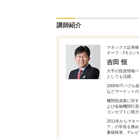
講師紹介
マネックス証券株
チーフ・FXコン
吉田 恒
大手の投資情報ベ
としても活躍。
2000年ITバブ
などマーケットの
機関投資家に対す
よび金融機関行員
コンセプトに精力
2011年からマ
ア」の学長を務める
書籍執筆、テレビ