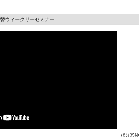
替ウィークリーセミナー
（8分35