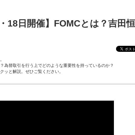
・18日開催】FOMCとは？吉田
C。
か？為替取引を行う上でどのような重要性を持っているのか？
サクッと解説。ぜひご覧ください。