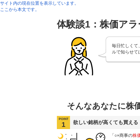
サイト内の現在位置を表示しています。
ここから本文です。
体験談1：株価アラ
毎日忙しくて
ルで知らせて
そんなあなたに株
POINT
欲しい銘柄が高くても買える
1
「○×商事の
株