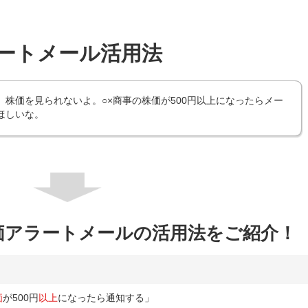
ートメール活用法
、株価を見られないよ。○×商事の株価が500円以上になったらメー
ほしいな。
価アラートメールの活用法をご紹介！
価
が500円
以上
になったら通知する」