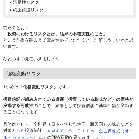
● 流動性リスク
● 繰上償還リスク
前述のとおり、
「投資におけるリスクとは、結果の不確実性のこと」
という前提を踏まえて読み進めていただくと、理解しやすいかと思
います。
ひとつずつ見ていきましょう。
価格変動リスク
1つめは
「価格変動リスク」
です。
投資信託が組み入れている資産（投資している株式など）の価格が
変動する可能性
のことで、結果として投資信託の基準価額が変動す
ることになります。
具体例として、全世界（日本を含む先進国・新興国）の株式などを
対象とした投資信託「
ｅＭＡＸＩＳ Ｓｌｉｍ 全世界株式（オー
」の価格変動を見てみましょう。
ル・カントリー）