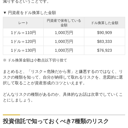
減りするということです。
▼ 円資産をドル換算した金額
円資産で保有している
レート
ドル換算した金額
金額
1ドル＝110円
1,000万円
$90,909
1ドル＝120円
1,000万円
$83,333
1ドル＝130円
1,000万円
$76,923
※
ドル換算金額は小数点以下切り捨て
まとめると、「リスク＝危険だから害」と嫌悪するのではなく、リ
スクの種類を知って、自分が納得して取れるリスクを、意図的に選
択して取ることが資産形成のコツといえます。
どんなリスクの種類があるのか、具体的なお話は次章でしていくこ
とにしましょう。
投資信託で知っておくべき7種類のリスク