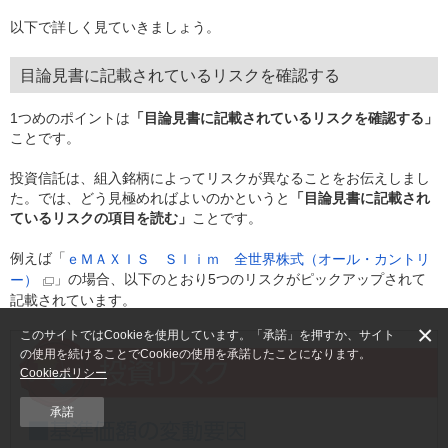
以下で詳しく見ていきましょう。
目論見書に記載されているリスクを確認する
1つめのポイントは
「目論見書に記載されているリスクを確認する」
ことです。
投資信託は、組入銘柄によってリスクが異なることをお伝えしまし
た。では、どう見極めればよいのかというと
「目論見書に記載され
ているリスクの項目を読む」
ことです。
例えば「
ｅＭＡＸＩＳ Ｓｌｉｍ 全世界株式（オール・カントリ
」の場合、以下のとおり5つのリスクがピックアップされて
ー）
記載されています。
×
このサイトではCookieを使用しています。「承諾」を押すか、サイト
の使用を続けることでCookieの使用を承諾したことになります。
Cookieポリシー
承諾