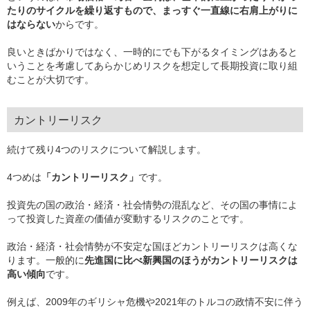
たりのサイクルを繰り返すもので、まっすぐ一直線に右肩上がりに
はならない
からです。
良いときばかりではなく、一時的にでも下がるタイミングはあると
いうことを考慮してあらかじめリスクを想定して長期投資に取り組
むことが大切です。
カントリーリスク
続けて残り4つのリスクについて解説します。
4つめは
「カントリーリスク」
です。
投資先の国の政治・経済・社会情勢の混乱など、その国の事情によ
って投資した資産の価値が変動するリスクのことです。
政治・経済・社会情勢が不安定な国ほどカントリーリスクは高くな
ります。一般的に
先進国に比べ新興国のほうがカントリーリスクは
高い傾向
です。
例えば、2009年のギリシャ危機や2021年のトルコの政情不安に伴う