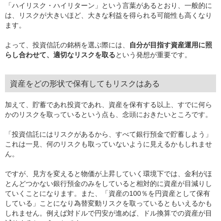
「ハイリスク・ハイリターン」という言葉があるとおり、一般的に
は、リスクが大きいほど、大きな利益を得られる可能性も高くなり
ます。
よって、投資信託の銘柄を選ぶ際には、
自分が目指す資産運用に照
らし合わせて、適切なリスクを取る
という発想が重要です。
資産をどの形状で保有してもリスクはある
加えて、貯蓄であれ投資であれ、資産を保有する以上、すでに何ら
かのリスクを取っているという点も、念頭におきたいところです。
「投資信託にはリスクがあるから、すべて銀行預金で貯蓄しよう」
これは一見、何のリスクも取っていないように見えるかもしれませ
ん。
ですが、見方を変えると物価が上昇していく環境下では、金利がほ
とんどつかない銀行預金のみをしていると相対的に資産が目減りし
ていくことになります。また、「資産の100％を円資産として保有
している」ことになり為替変動リスクを取っているともいえるかも
しれません。例えば対ドルで円安が進めば、ドル換算での資産が目