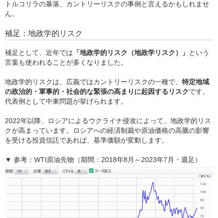
トルコリラの暴落、カントリーリスクの事例と言えるかもしれませ
ん。
補足：地政学的リスク
補足として、近年では
「地政学的リスク（地政学リスク）」
という
言葉も使われることが多くなりました。
地政学的リスクは、広義ではカントリーリスクの一種で、
特定地域
の政治的・軍事的・社会的な緊張の高まりに起因するリスク
です。
代表例として中東問題が挙げられます。
2022年以降、ロシアによるウクライナ侵攻によって、地政学的リス
クが高まっています。ロシアへの経済制裁や原油価格の高騰の影響
を受ける投資信託であれば、基準価額が変動します。
▼ 参考：WTI原油先物（期間：2018年8月～2023年7月・週足）