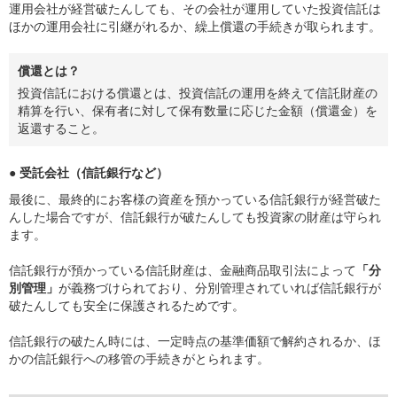
運用会社が経営破たんしても、その会社が運用していた投資信託は
ほかの運用会社に引継がれるか、繰上償還の手続きが取られます。
償還とは？
投資信託における償還とは、投資信託の運用を終えて信託財産の
精算を行い、保有者に対して保有数量に応じた金額（償還金）を
返還すること。
● 受託会社（信託銀行など）
最後に、最終的にお客様の資産を預かっている信託銀行が経営破た
んした場合ですが、信託銀行が破たんしても投資家の財産は守られ
ます。
信託銀行が預かっている信託財産は、金融商品取引法によって
「分
別管理」
が義務づけられており、分別管理されていれば信託銀行が
破たんしても安全に保護されるためです。
信託銀行の破たん時には、一定時点の基準価額で解約されるか、ほ
かの信託銀行への移管の手続きがとられます。