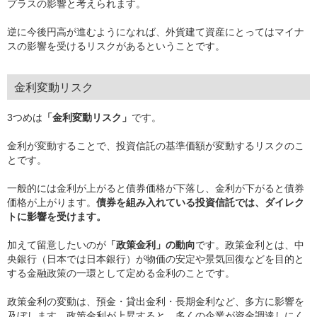
プラスの影響と考えられます。
逆に今後円高が進むようになれば、外貨建て資産にとってはマイナ
スの影響を受けるリスクがあるということです。
金利変動リスク
3つめは
「金利変動リスク」
です。
金利が変動することで、投資信託の基準価額が変動するリスクのこ
とです。
一般的には金利が上がると債券価格が下落し、金利が下がると債券
価格が上がります。
債券を組み入れている投資信託では、ダイレク
トに影響を受けます。
加えて留意したいのが
「政策金利」の動向
です。政策金利とは、中
央銀行（日本では日本銀行）が物価の安定や景気回復などを目的と
する金融政策の一環として定める金利のことです。
政策金利の変動は、預金・貸出金利・長期金利など、多方に影響を
及ぼします。政策金利が上昇すると、多くの企業が資金調達しにく