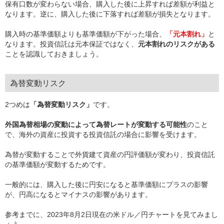
保有口数が変わらない場合、購入した後に上昇すれば差額が利益と
なります。逆に、購入した後に下落すれば差額が損失となります。
購入時の基準価額よりも基準価額が下がった場合、
「元本割れ」
と
なります。投資信託は元本保証ではなく、
元本割れのリスクがある
ことを認識しておきましょう。
為替変動リスク
2つめは
「為替変動リスク」
です。
外国為替相場の変動によって為替レートが変動する可能性
のこと
で、海外の資産に投資する投資信託の場合に影響を受けます。
為替が変動することで外貨建て資産の円評価額が変わり、投資信託
の基準価額が変動するためです。
一般的には、購入した後に円安になると基準価額にプラスの影響
が、円高になるとマイナスの影響があります。
参考までに、2023年8月2日現在の米ドル／円チャートを見てみまし