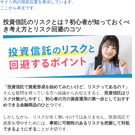
サイト内の現在位置を表示しています。
ここから本文です。
投資信託のリスクとは？初心者が知っておくべ
き考え方とリスク回避のコツ
「投資信託で資産形成を始めてみたいけど、リスクってあるの？」
そんな疑問を持っている方へ結論からお伝えすると、
投資信託はリ
スク分散がしやすく、初心者の方の資産運用の第一歩としておすす
めできる金融商品のひとつ
です。
しかしながら、リスクが全く無いわけではありません。投資信託で
資産を増やすためには、
事前に可能性のあるリスクを把握して対処
できるようにする
ことが大切です。