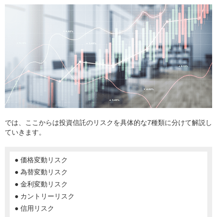
では、ここからは投資信託のリスクを具体的な7種類に分けて解説し
ていきます。
● 価格変動リスク
● 為替変動リスク
● 金利変動リスク
● カントリーリスク
● 信用リスク