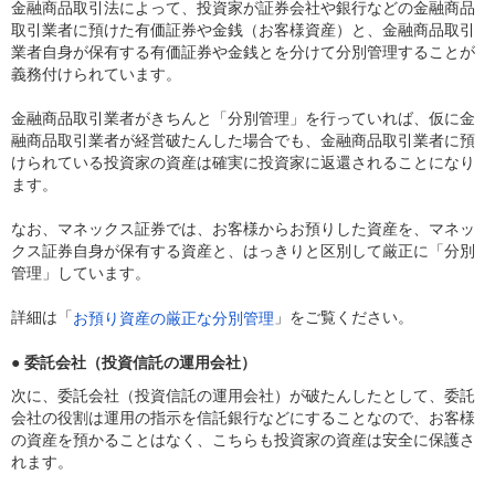
金融商品取引法によって、投資家が証券会社や銀行などの金融商品
取引業者に預けた有価証券や金銭（お客様資産）と、金融商品取引
業者自身が保有する有価証券や金銭とを分けて分別管理することが
義務付けられています。
金融商品取引業者がきちんと「分別管理」を行っていれば、仮に金
融商品取引業者が経営破たんした場合でも、金融商品取引業者に預
けられている投資家の資産は確実に投資家に返還されることになり
ます。
なお、マネックス証券では、お客様からお預りした資産を、マネッ
クス証券自身が保有する資産と、はっきりと区別して厳正に「分別
管理」しています。
詳細は「
」をご覧ください。
お預り資産の厳正な分別管理
● 委託会社（投資信託の運用会社）
次に、委託会社（投資信託の運用会社）が破たんしたとして、委託
会社の役割は運用の指示を信託銀行などにすることなので、お客様
の資産を預かることはなく、こちらも投資家の資産は安全に保護さ
れます。