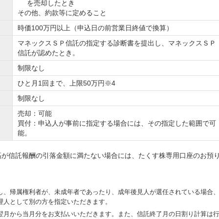
を売却したとき
その他、約款等に定めること
時価100万円以上（申込日の前営業日終値で換算）
マネックスＳＰ信託の指定する診断書を提出し、マネックスＳＰ
信託が認めたとき。
制限なし
ひと月1回まで、上限50万円※4
制限なし
売却：可能
買付：申込人が事前に指定する場合には、その指定した範囲で可
能。
高が信託報酬の引落金額に満たない場合には、たくす株専用口座のお預
し、帰属権利者が、未成年者であったり、成年後見人が選任されている場合
理人として別の方を指定いただきます。
翌月から当月分をお支払いいただきます。また、信託終了月の日割り計算は