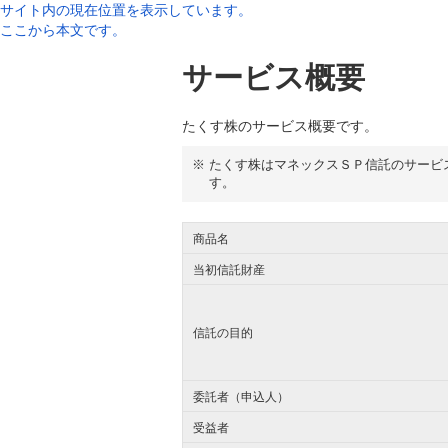
サイト内の現在位置を表示しています。
ここから本文です。
サービス概要
たくす株のサービス概要です。
※
たくす株はマネックスＳＰ信託のサービ
す。
商品名
当初信託財産
信託の目的
委託者（申込人）
受益者