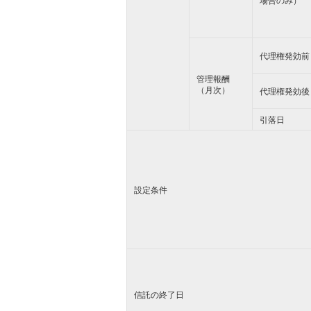
場合のみ）
代理権発効前
管理報酬
（月次）
代理権発効後
引落日
設定条件
信託の終了日