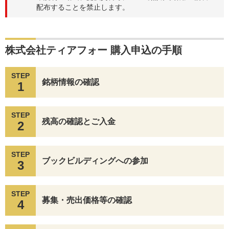
配布することを禁止します。
株式会社ティアフォー 購入申込の手順
STEP
銘柄情報の確認
1
STEP
残高の確認とご入金
2
STEP
ブックビルディングへの参加
3
STEP
募集・売出価格等の確認
4