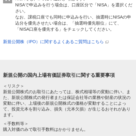
NISAで申込みを行う場合は、口座区分で「NISA」を選択くだ
さい。
なお、課税口座でも同時に申込みを行い、抽選時にNISAの申
込分を優先させたい場合は、「抽選時優先順位」にて、
「NISA口座を優先する」をチェックしてください。
新規公開株（IPO）に関するよくあるご質問はこちら
新規公開の国内上場有価証券取引に関する重要事項
＜リスク＞
新規公開株式のお取引にあたっては、株式相場等の変動に伴い、ま
た、新規公開株式の発行者または保証会社等の業務や財産の状況の
変動に伴い、上場後の新規公開株式の価格が変動することによっ
て、投資元本を割り込み、損失（元本欠損）が生じるおそれがあり
ます。
＜手数料等＞
購入対価のみで取引手数料はかかりません。