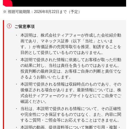
※
視聴可能期限：2026年8月22日まで（予定）
ご留意事項
本説明は、株式会社ティアフォーが作成した会社紹介動
画であり、マネックス証券（以下「当社」といいま
す。）が有価証券の売買等取引を推奨、勧誘することを
目的として提供しているものではありません。
本説明で提供された情報に依拠してお客様が取った行動
の結果に対し、当社は責任を負うものではありません。
投資判断の最終決定は、お客様ご自身の判断と責任でな
さるようお願いいたします。
本説明で提供される情報は収録時点のものであり、その
後修正される場合があります。最新情報については、株
式会社ティアフォーのウェブサイトなどにてご自身でご
確認ください。
当社は、本説明で提供される情報について、その正確性
や完全性につき保証するものではなく、また、内容に関
するご質問・ご照会等にお応えすることはできません。
本説明の動画、提供資料等について無断で引用・複製・