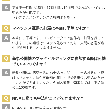
需要申告期間の15時～17時を除く時間帯であればいつでもお
申込みが可能です。
（システムメンテナンスの時間帯を除く）
マネックス証券の抽選は本当に平等ですか？
本当に、平等です。コンピューターで無作為に抽選を行って
います。この過程はシステム化されており、人間の恣意が途
中で関与することはありません。
新規公開株のブックビルディングに参加する際は何株
でもいいのですか？
新規公開株の需要申告のお申込みに関して、申込株数に上限
はありません。買付可能額の範囲内で複数単位お申込いただ
くことができます。なお、今回の募集・売出しでは、申込単
位は100株です。
NISA口座でも申込むことができますか？
NISAでも、IPOに申込みが可能です。