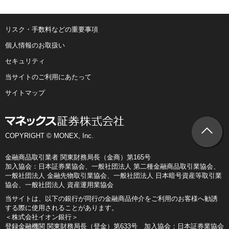
リスク・手数料などの重要事項
個人情報のお取扱い
セキュリティ
当サイトのご利用にあたって
サイトマップ
COPYRIGHT © MONEX, Inc.
金融商品取引業者 関東財務局長（金商）第165号
加入協会：日本証券業協会、一般社団法人 第二種金融商品取引業協会、
一般社団法人 金融先物取引業協会、一般社団法人 日本暗号資産等取引業
協会、一般社団法人 資産運用業協会
当サイトは、以下の銀行が同行の金融商品仲介をご利用のお客様へ勧誘
する際に使用されることがあります。
＜株式会社イオン銀行＞
登録金融機関 関東財務局長（登金）第633号 加入協会：日本証券業協会