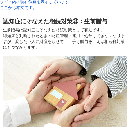
サイト内の現在位置を表示しています。
ここから本文です。
認知症にそなえた相続対策③：生前贈与
生前贈与は認知症にそなえた相続対策として有効です。
認知症と判断されたときの財産管理・運用・処分はできなくなりま
すが、渡したい人に財産を渡せて、上手く贈与を行えば相続税対策
にもつながります。