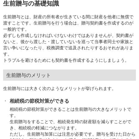
生前贈与の基礎知識
生前贈与とは、財産の所有者が生きている間に財産を他者に無償で
渡すことです。生前贈与を行う場合は、贈与契約書を作成するのが
一般的です。
必ずしも作成しなければいけないわけではありませんが、契約書が
ないと、後から渡した・渡していないを巡って当事者同士や家族と
言い争いになったり、税務調査で追及されたりするおそれがありま
す。
トラブルを避けるためにも契約書を作成するようにしましょう。
生前贈与のメリット
生前贈与には大きく次のようなメリットが挙げられます。
相続税の節税対策ができる
相続税の節税対策ができることは生前贈与の大きなメリットで
す。
生前贈与をすることで、相続発生時の財産額を減らすことがで
き、相続税の軽減につながります。
ただし、生前贈与加算には注意が必要です。贈与を受けた日から