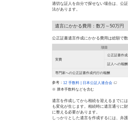
適切な証人を自分で探せない場合は、公証
法があります。
遺言にかかる費用：数万～50万円
公正証書遺言作成にかかる費用は総額で数
項目
公正証書作成
実費
証人への報酬
専門家への公正証書作成代行の報酬
参考：
12 手数料 | 日本公証人連合会
※
謄本手数料などを含む
遺言を作成してから相続を迎えるまでには
も変化が生じます。相続時に遺言通りに財
に整える必要があります。
しっかりとした遺言を作成するには、弁護