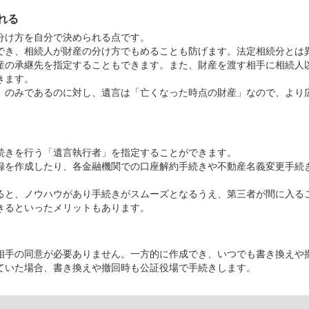
れる
分け方を自分で決められる点です。
でき、相続人が財産の分け方でもめることも防げます。法定相続分とは
産の承継先を指定することもできます。また、財産を渡す相手に相続人
きます。
」のみであるのに対し、遺言は「亡くなった時点の財産」なので、より
続きを行う「遺言執行者」を指定することができます。
録を作成したり、各金融機関での口座解約手続きや不動産名義変更手続
ると、ノウハウがあり手続きがスムーズとなるうえ、第三者が間に入る
きるといったメリットもあります。
相手の同意が必要ありません。一方的に作成でき、いつでも書き換えや
ていた場合、書き換えや撤回時も公証役場で手続きします。