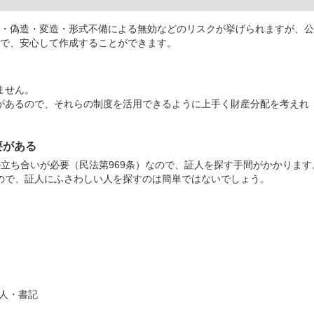
・偽造・変造・形式不備による無効などのリスクが挙げられますが、公
で、安心して作成することができます。
ません。
があるので、それらの制度を活用できるように上手く財産分配を考えれ
要がある
立ち合いが必要（民法第969条）なので、証人を探す手間がかかります
ので、証人にふさわしい人を探すのは簡単ではないでしょう。
用人・書記