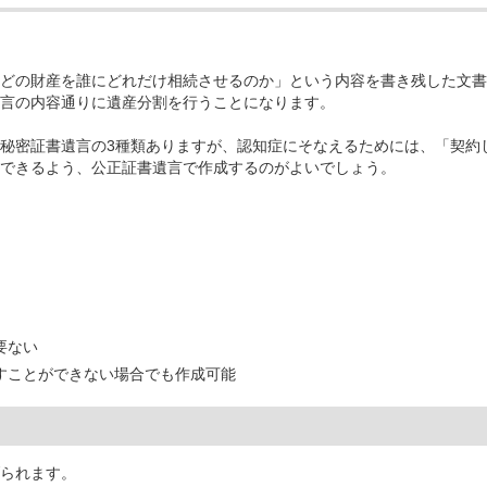
どの財産を誰にどれだけ相続させるのか」という内容を書き残した文書
言の内容通りに遺産分割を行うことになります。
秘密証書遺言の3種類ありますが、認知症にそなえるためには、「契約
できるよう、公正証書遺言で作成するのがよいでしょう。
要ない
すことができない場合でも作成可能
られます。