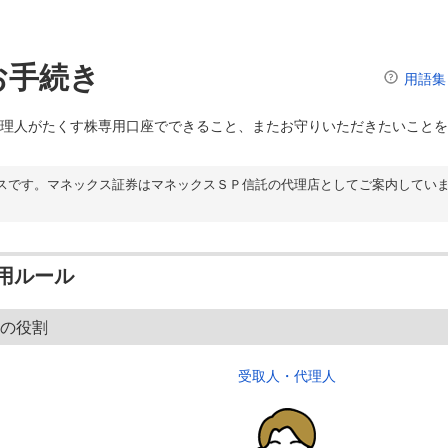
お手続き
用語集
理人がたくす株専用口座でできること、またお守りいただきたいことを
スです。マネックス証券はマネックスＳＰ信託の代理店としてご案内してい
用ルール
の役割
受取人・代理人