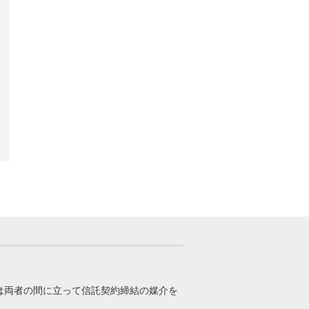
は両者の間に立って信託契約締結の媒介を