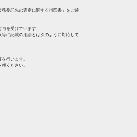
業務委託先の選定に関する指図書」をご確
付与を受けています。
款等に記載の用語とは次のように対応して
等を行います。
依頼ください。
。