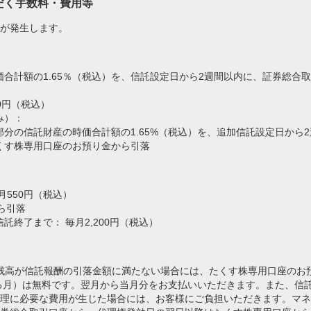
だく手数料・費用等
が発生します。
合計額の1.65％（税込）を、信託設定日から2週間以内に、証券総合
00円（税込）
み）：
分の信託財産の時価合計額の1.65%（税込）を、追加信託設定日から2
くす株専用口座のお預り金から引落
月550円（税込）
ら引落
終了まで： 毎月2,200円（税込）
の残高が信託報酬の引落金額に満たない場合には、たくす株専用口座のお
る月）は無料です。翌月から当月分をお支払いいただきます。また、信
理に必要な費用が生じた場合には、お客様にご負担いただきます。マネ