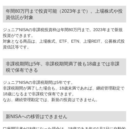
年間80万円まで投資可能（2023年まで）。上場株式や投
資信託が対象
ジュニアNISAの非課税投資枠は年間80万円まで。2023年まで新規
投資ができます。
対象となる商品は、上場株式、ETF、ETN、上場REIT、公募株式投
資信託等です。
非課税期間は5年。非課税期間満了後も18歳までは非課
税で保有できる
ジュニアNISAの非課税期間は5年です。
非課税期間が満了した場合も、18歳未満であれば、継続管理勘定で
18歳になるまで非課税で保有できます。
なお、継続管理勘定では、新規の投資はできません。
新NISAへの移管はできません
口座開設者が18歳になった場合は、18歳である年の1月1日に自動的