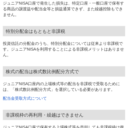
ジュニアNISA口座で発生した損失は、特定口座・一般口座で保有す
る商品の譲渡益や配当金等と損益通算できず、また繰越控除もでき
ません。
特別分配金はもともと非課税
投資信託の分配金のうち、特別分配金については従来より非課税で
す。ジュニアNISAを利用することによる非課税メリットはありませ
ん。
株式の配当は株式数比例配分方式で
ジュニアNISA口座内の上場株式等の配当を非課税で受取るために
は、「株式数比例配分方式」を選択している必要があります。
配当金受取方式について
非課税枠の再利用・繰越はできません
ジュニアNISA口座で保有する上場株式等を売却しても非課税枠は復