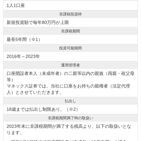
1人1口座
非課税投資枠
新規投資額で毎年80万円が上限
非課税期間
最長5年間（※1）
投資可能期間
2016年～2023年
運用管理者
口座開設者本人（未成年者）の二親等以内の親族（両親・祖父母
等）
マネックス証券では、当社に口座をお持ちの親権者（法定代理
人）とさせていただきます。
払出し
18歳までは払出し制限あり。（※2）
非課税期間満了時の取扱い
2023年末に非課税期間が満了する残高より、以下の取扱いとな
ります。