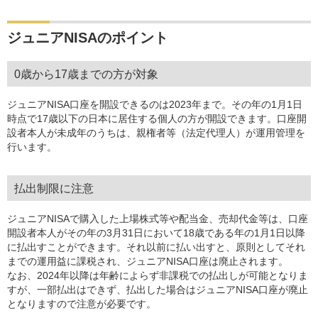
ジュニアNISAのポイント
0歳から17歳までの方が対象
ジュニアNISA口座を開設できるのは2023年まで。その年の1月1日
時点で17歳以下の日本に居住する個人の方が開設できます。口座開
設者本人が未成年のうちは、親権者等（法定代理人）が運用管理を
行います。
払出制限に注意
ジュニアNISAで購入した上場株式等や配当金、売却代金等は、口座
開設者本人がその年の3月31日において18歳である年の1月1日以降
に払出すことができます。それ以前に払い出すと、原則としてそれ
までの運用益に課税され、ジュニアNISA口座は廃止されます。
なお、2024年以降は年齢によらず非課税での払出しが可能となりま
すが、一部払出はできず、払出した場合はジュニアNISA口座が廃止
となりますので注意が必要です。