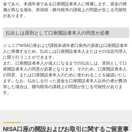
金であり、未成年者である口座開設者本人に帰属します。資金の帰
属が異なる場合、所得税・贈与税等の課税上の問題が生じる可能性
があります。
払出しは原則として口座開設者本人の同意が必要
ジュニアNISA口座および課税未成年者口座内の資産は口座開設者本
人に帰属するため、払出しは口座開設者本人またはその法定代理人
に限り行うことができます。
また、口座開設者本人が成人になるまでの払出しは、原則として口
座開設者本人の同意が必要となります。そのため、口座開設者本人
の同意、または口座開設者本人のために使われることを確認いたし
ます。なお、払出しを行った資金を口座開設者本人以外の者が費消
等した場合は、贈与税等の課税上の問題が生じる可能性がありま
す。
NISA口座の開設およびお取引に関するご留意事