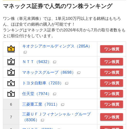
マネックス証券で人気のワン株ランキング
ワン株（単元未満株）では、1単元100万円以上する銘柄はもちろ
ん、ほぼ全ての銘柄の購入が可能です！
ランキングはマネックス証券での2026年6月から7月の取引者数をも
とに順位付けをしています。
キオクシアホールディングス（285A）
ワン株買
ＮＴＴ（9432）
ワン株買
マネックスグループ（8698）
ワン株買
トヨタ自動車（7203）
ワン株買
任天堂（7974）
ワン株買
三菱重工業（7011）
ワン株買
6
三菱ＵＦＪフィナンシャル・グループ
ワン株買
7
（8306）