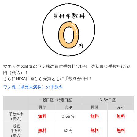
マネックス証券のワン株の買付手数料は0円、売却最低手数料は52
円（税込）！
さらにNISA口座なら売買ともに手数料が0円！
ワン株（単元未満株）の手数料
一般口座・特定口座
NISA口座
買付
売却
買付
売却
手数料率
無料
0.55％
無料
無料
（税込）
最低
無料
52円
無料
無料
手数料
（税込）