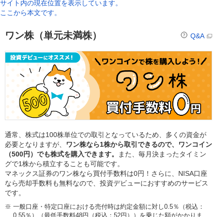
サイト内の現在位置を表示しています。
ここから本文です。
ワン株（単元未満株）
Q&A
通常、株式は100株単位での取引となっているため、多くの資金が
必要となりますが、
ワン株なら1株から取引できるので、ワンコイン
（500円）でも株式を購入できます。
また、毎月決まったタイミン
グで1株から積立することも可能です。
マネックス証券のワン株なら買付手数料は0円！さらに、NISA口座
なら売却手数料も無料なので、投資デビューにおすすめのサービス
です。
※
一般口座・特定口座における売付時は約定金額に対し0.5％（税込：
0.55％）（最低手数料48円（税込：52円））を乗じた額がかかりま