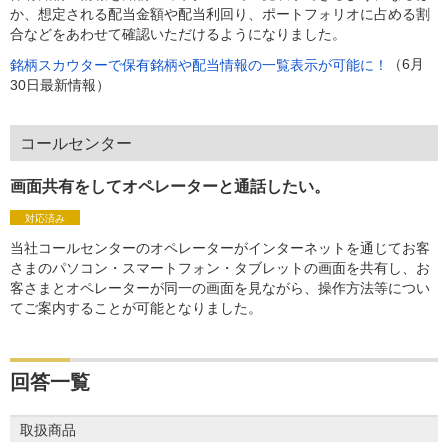
か、想定される配当金額や配当利回り、ポートフォリオに占める割
合などをあわせて確認いただけるようになりました。
（6月
銘柄スカウターで保有銘柄や配当情報の一覧表示が可能に！
30日最新情報）
コールセンター
画面共有をしてオペレーターと通話したい。
対応済み
当社コールセンターのオペレーターがインターネットを通じてお客
さまのパソコン・スマートフォン・タブレットの画面を共有し、お
客さまとオペレーターが同一の画面を見ながら、操作方法等につい
てご案内することが可能となりました。
回答一覧
取扱商品