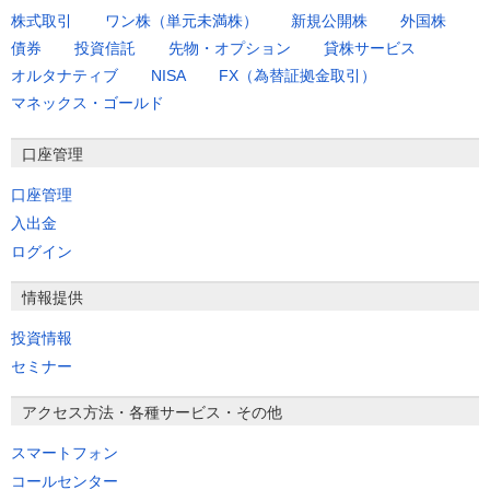
株式取引
ワン株（単元未満株）
新規公開株
外国株
債券
投資信託
先物・オプション
貸株サービス
オルタナティブ
NISA
FX（為替証拠金取引）
マネックス・ゴールド
口座管理
口座管理
入出金
ログイン
情報提供
投資情報
セミナー
アクセス方法・各種サービス・その他
スマートフォン
コールセンター