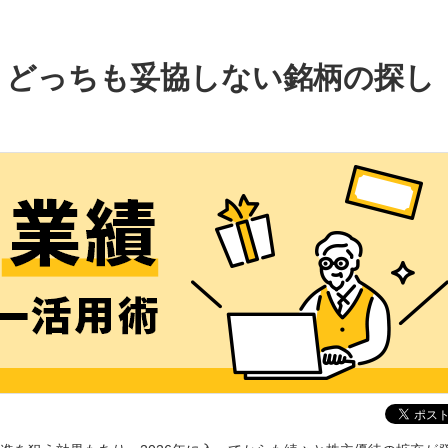
！どっちも妥協しない銘柄の探し