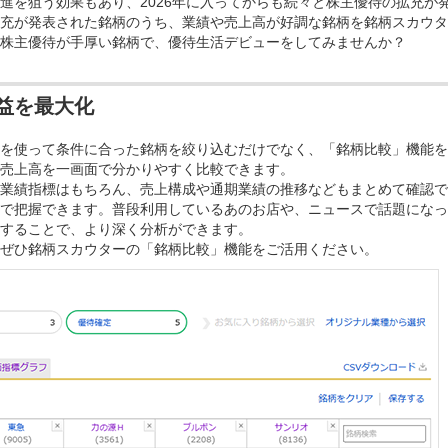
進を狙う効果もあり、2026年に入ってからも続々と株主優待の拡充が
充が発表された銘柄のうち、業績や売上高が好調な銘柄を銘柄スカウタ
株主優待が手厚い銘柄で、優待生活デビューをしてみませんか？
益を最大化
を使って条件に合った銘柄を絞り込むだけでなく、「銘柄比較」機能を
売上高を一画面で分かりやすく比較できます。
業績指標はもちろん、売上構成や通期業績の推移などもまとめて確認で
で把握できます。普段利用しているあのお店や、ニュースで話題になっ
することで、より深く分析ができます。
ぜひ銘柄スカウターの「銘柄比較」機能をご活用ください。