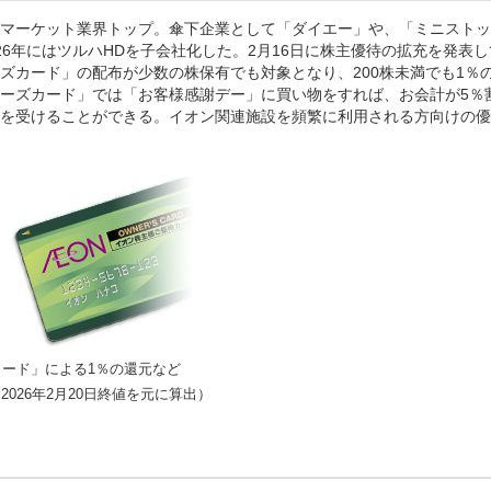
マーケット業界トップ。傘下企業として「ダイエー」や、「ミニストッ
26年にはツルハHDを子会社化した。2月16日に株主優待の拡充を発表し
ズカード」の配布が少数の株保有でも対象となり、200株未満でも1％
ーズカード」では「お客様感謝デー」に買い物をすれば、お会計が5％
を受けることができる。イオン関連施設を頻繁に利用される方向けの優
カード」による1％の還元など
2026年2月20日終値を元に算出）