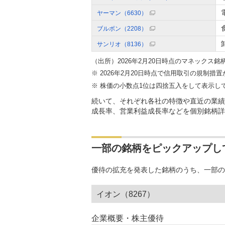
ヤーマン（6630）
ブルボン（2208）
サンリオ（8136）
（出所）2026年2月20日時点のマネックス銘
2026年2月20日時点で信用取引の規制
株価の小数点1位は四捨五入をして表示し
続いて、それぞれ各社の特徴や直近の業績
成長率、営業利益成長率などを個別銘柄詳
一部の銘柄をピックアップし
優待の拡充を発表した銘柄のうち、一部の
イオン（8267）
企業概要・株主優待