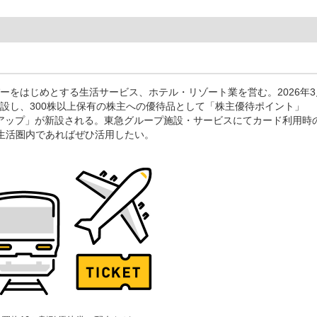
ーをはじめとする生活サービス、ホテル・リゾート業を営む。2026年3
設し、300株以上保有の株主への優待品として「株主優待ポイント」
算率アップ」が新設される。東急グループ施設・サービスにてカード利用時
生活圏内であればぜひ活用したい。