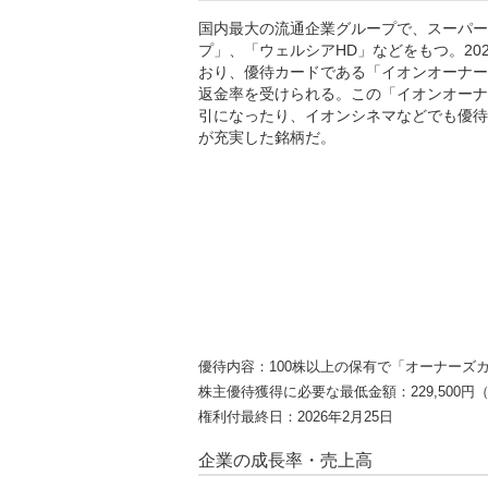
国内最大の流通企業グループで、スーパー
プ」、「ウェルシアHD」などをもつ。20
おり、優待カードである「イオンオーナー
返金率を受けられる。この「イオンオーナ
引になったり、イオンシネマなどでも優待
が充実した銘柄だ。
優待内容：100株以上の保有で「オーナーズ
株主優待獲得に必要な最低金額：229,500円（
権利付最終日：2026年2月25日
企業の成長率・売上高