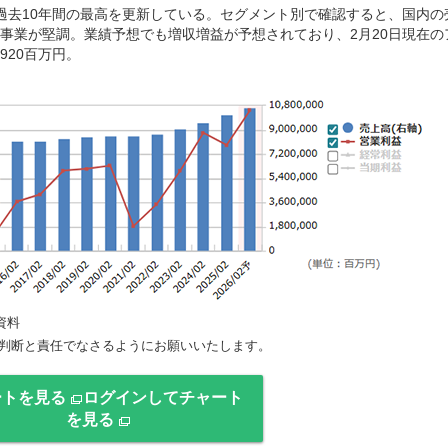
過去10年間の最高を更新している。セグメント別で確認すると、国内の
事業が堅調。業績予想でも増収増益が予想されており、2月20日現在の
920百万円。
資料
判断と責任でなさるようにお願いいたします。
ートを見る
ログインしてチャート
を見る