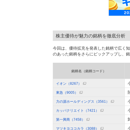
株主優待が魅力の銘柄を徹底分析
今回は、優待拡充を発表した銘柄で広く知
のあった銘柄をさらにピックアップし、銘
銘柄名（銘柄コード）
イオン（8267）
東急（9005）
力の源ホールディングス（3561）
カッパクリエイト（7421）
第一興商（7458）
マツキヨココカラ（3088）