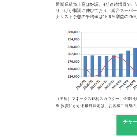
通期業績売上高は好調。4期連続増収で、
り上げが順調に伸びており、総合スーパー
ナリスト予想の平均値は15.9％増益の259,
（出所）マネックス銘柄スカウター、企業IR
※
投資にかかる最終決定は、お客様ご自身の
チャ