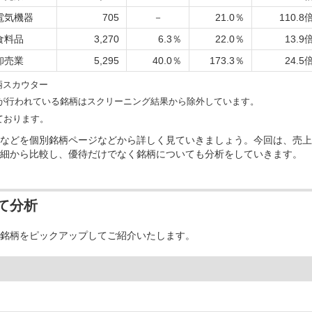
電気機器
705
－
21.0％
110.8
食料品
3,270
6.3％
22.0％
13.9
卸売業
5,295
40.0％
173.3％
24.5
柄スカウター
措置が行われている銘柄はスクリーニング結果から除外しています。
ております。
などを個別銘柄ページなどから詳しく見ていきましょう。今回は、売上
細から比較し、優待だけでなく銘柄についても分析をしていきます。
て分析
銘柄をピックアップしてご紹介いたします。