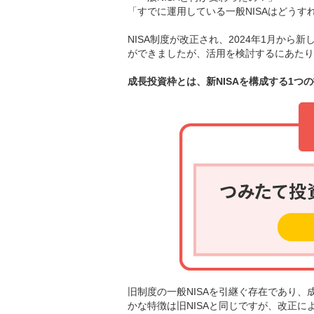
「すでに運用している一般NISAはどうす
NISA制度が改正され、2024年1月から
ができましたが、活用を検討するにあたり
成長投資枠とは、新NISAを構成する1つ
旧制度の一般NISAを引継ぐ存在であり
かな特徴は旧NISAと同じですが、改正