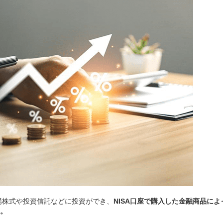
上場株式や投資信託などに投資ができ、
NISA口座で購入した金融商品によ
。