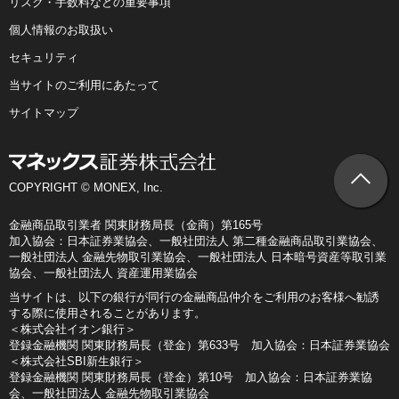
リスク・手数料などの重要事項
個人情報のお取扱い
セキュリティ
当サイトのご利用にあたって
サイトマップ
COPYRIGHT © MONEX, Inc.
金融商品取引業者 関東財務局長（金商）第165号
加入協会：日本証券業協会、一般社団法人 第二種金融商品取引業協会、
一般社団法人 金融先物取引業協会、一般社団法人 日本暗号資産等取引業
協会、一般社団法人 資産運用業協会
当サイトは、以下の銀行が同行の金融商品仲介をご利用のお客様へ勧誘
する際に使用されることがあります。
＜株式会社イオン銀行＞
登録金融機関 関東財務局長（登金）第633号 加入協会：日本証券業協会
＜株式会社SBI新生銀行＞
登録金融機関 関東財務局長（登金）第10号 加入協会：日本証券業協
会、一般社団法人 金融先物取引業協会