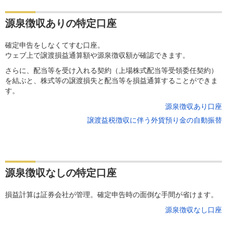
源泉徴収ありの特定口座
確定申告をしなくてすむ口座。
ウェブ上で譲渡損益通算額や源泉徴収額が確認できます。
さらに、配当等を受け入れる契約（上場株式配当等受領委任契約）
を結ぶと、株式等の譲渡損失と配当等を損益通算することができま
す。
源泉徴収あり口座
譲渡益税徴収に伴う外貨預り金の自動振替
源泉徴収なしの特定口座
損益計算は証券会社が管理。確定申告時の面倒な手間が省けます。
源泉徴収なし口座