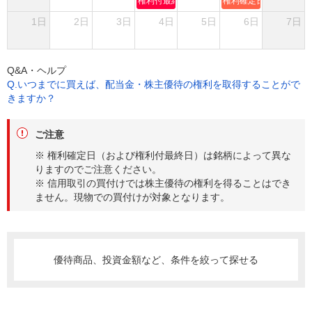
権利付最終日
権利確定日
1日
2日
3日
4日
5日
6日
7日
Q&A・ヘルプ
Q.いつまでに買えば、配当金・株主優待の権利を取得することがで
きますか？
ご注意
※ 権利確定日（および権利付最終日）は銘柄によって異な
りますのでご注意ください。
※ 信用取引の買付けでは株主優待の権利を得ることはでき
ません。現物での買付けが対象となります。
優待商品、投資金額など、条件を絞って探せる