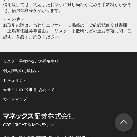
信用取引では、約定したお取引に対し当社が定める手数料がかかる
他、信用金利等がかかります。
＜その他＞
お取引の際は、当社ウェブサイトに掲載の「契約締結前交付書面」
「上場有価証券等書面」「リスク・手数料などの重要事項に関する
説明」を必ずお読みください。
リスク・手数料などの重要事項
個人情報のお取扱い
セキュリティ
当サイトのご利用にあたって
サイトマップ
COPYRIGHT © MONEX, Inc.