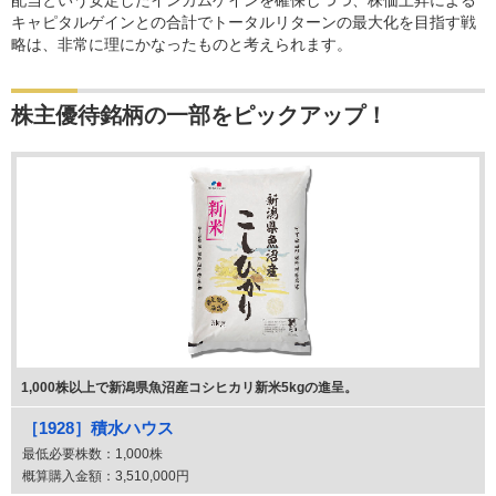
配当という安定したインカムゲインを確保しつつ、株価上昇による
キャピタルゲインとの合計でトータルリターンの最大化を目指す戦
略は、非常に理にかなったものと考えられます。
株主優待銘柄の一部をピックアップ！
1,000株以上で新潟県魚沼産コシヒカリ新米5kgの進呈。
［1928］積水ハウス
最低必要株数：
1,000株
概算購入金額：
3,510,000円