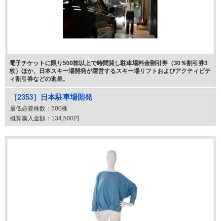
電子チケットに限り500株以上で時間貸し駐車場料金割引券（30％割引券3
枚）ほか、日本スキー場開発が運営するスキー場リフトおよびアクティビテ
ィ割引券などの進呈。
［2353］日本駐車場開発
最低必要株数：
500株
概算購入金額：
134,500円