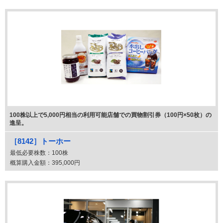
100株以上で5,000円相当の利用可能店舗での買物割引券（100円×50枚）の
進呈。
［8142］トーホー
最低必要株数：
100株
概算購入金額：
395,000円